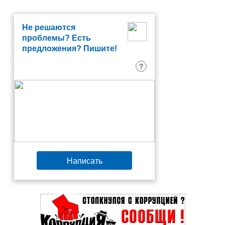
Не решаются
проблемы? Есть
предложения? Пишите!
?
Написать