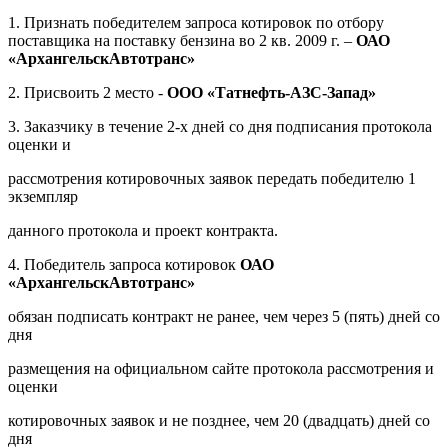
1. Признать победителем запроса котировок по отбору
поставщика на поставку бензина во 2 кв.
2009 г
. –
ОАО
«АрхангельскАвтотранс»
2. Присвоить 2 место -
ООО «Татнефть-АЗС-Запад»
3. Заказчику в течение 2-х дней со дня подписания протокола
оценки и
рассмотрения котировочных заявок передать победителю 1
экземпляр
данного протокола и проект контракта.
4. Победитель запроса котировок
ОАО
«АрхангельскАвтотранс»
обязан подписать контракт не ранее, чем через 5 (пять) дней со
дня
размещения на официальном сайте протокола рассмотрения и
оценки
котировочных заявок и не позднее, чем 20 (двадцать) дней со
дня