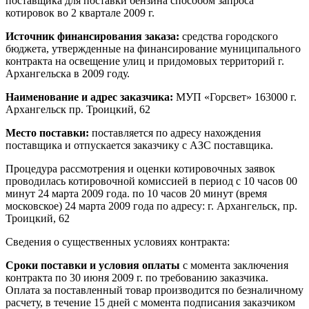
поставщика для поставки бензина способом запроса
котировок во 2 квартале
2009 г
.
Источник финансирования заказа:
средства городского
бюджета, утвержденные на финансирование муниципального
контракта на освещение улиц и придомовых территорий г.
Архангельска в 2009 году.
Наименование и адрес заказчика:
МУП «Горсвет» 163000 г.
Архангельск пр. Троицкий, 62
Место поставки:
поставляется по адресу нахождения
поставщика и отпускается заказчику с АЗС поставщика.
Процедура рассмотрения и оценки котировочных заявок
проводилась котировочной комиссией в период с 10 часов 00
минут 24 марта 2009 года. по 10 часов 20 минут (время
московское) 24 марта 2009 года по адресу: г. Архангельск, пр.
Троицкий, 62
Сведения о существенных условиях контракта:
Сроки поставки
и условия оплаты
с момента заключения
контракта по 30 июня
2009 г
. по требованию заказчика.
Оплата за поставленный товар производится по безналичному
расчету, в течение 15 дней с момента подписания заказчиком