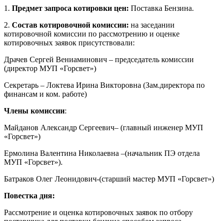
1.
Предмет запроса котировки цен:
Поставка Бензина.
2.
Состав котировочной комиссии:
на заседании
котировочной комиссии по рассмотрению и оценке
котировочных заявок присутствовали:
Драчев Сергей Вениаминович – председатель комиссии
(директор МУП «Горсвет»)
Секретарь – Локтева Ирина Викторовна (Зам.директора по
финансам и ком. работе)
Члены комиссии
:
Майданов Александр Сергеевич– (главный инженер МУП
«Горсвет»)
Ермолина Валентина Николаевна –(начальник ПЭ отдела
МУП «Горсвет»).
Батраков Олег Леонидович-(старший мастер МУП «Горсвет»)
Повестка дня:
Рассмотрение и оценка котировочных заявок по отбору