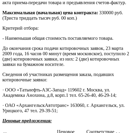
акта приема-передачи товара и предъявления счетов-фактур.
Максимальная (начальная) цена контракта:
330000 руб.
(Триста тридцать тысяч руб. 00 коп.)
Критерий отбора:
- Наименьшая общая стоимость поставляемого товара.
До окончания срока подачи котировочных заявок, 23 марта
2009 года, 16 часов 00 минут (время московское), поступило 2
(две) котировочных заявки, из них: 2 (две) котировочных
заявки на бумажном носителе.
Сведения об участниках размещения заказа, подавших
котировочные заявки:
· ООО «Татьнефть-АЗС-Запад»
119602 г
. Москва, ул.
Академика Анохина, д.8, корп.1 тел. 65-26-40, 46-29-14;
· ОАО «АрхангельскАвтотранс»
163060, г
. Архангельск, ул.
Урицкого, 47 тел. 29-39-51;
Ценовые предложения:
Ценовое
Соответствие