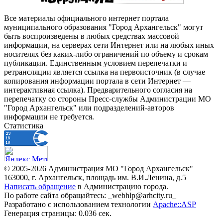
Все материалы официального интернет портала
муниципального образования "Город Архангельск" могут
быть воспроизведены в любых средствах массовой
информации, на серверах сети Интернет или на любых иных
носителях без каких-либо ограничений по объему и срокам
публикации. Единственным условием перепечатки и
ретрансляции является ссылка на первоисточник (в случае
копирования информации портала в сети Интернет —
интерактивная ссылка). Предварительного согласия на
перепечатку со стороны Пресс-службы Администрации МО
"Город Архангельск" или подразделений-авторов
информации не требуется.
Статистика
© 2005-2026 Администрация МО "Город Архангельск"
163000, г. Архангельск, площадь им. В.И.Ленина, д.5
Написать обращение
в Администрацию города.
По работе сайта обращайтесь: _webhlp@arhcity.ru_
Разработано с использованием технологии
Apache::ASP
Генерация страницы: 0.036 сек.