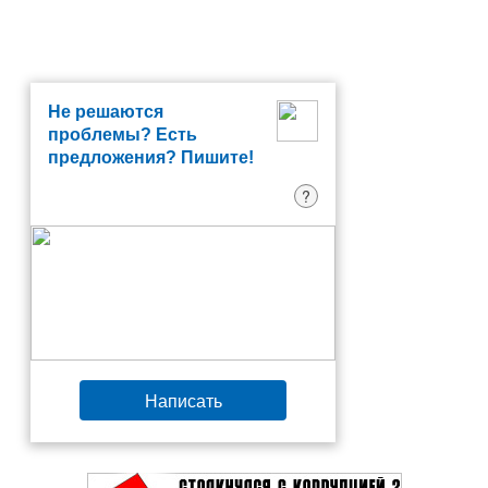
Не решаются
проблемы? Есть
предложения? Пишите!
?
Написать