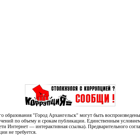
о образования "Город Архангельск" могут быть воспроизведены 
чений по объему и срокам публикации. Единственным условием 
сети Интернет — интерактивная ссылка). Предварительного сог
ии не требуется.