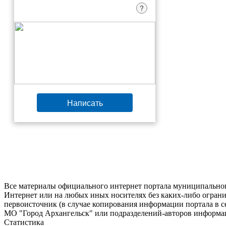
?
Написать
Все материалы официального интернет портала муниципальног
Интернет или на любых иных носителях без каких-либо ограни
первоисточник (в случае копирования информации портала в 
МО "Город Архангельск" или подразделений-авторов информац
Статистика