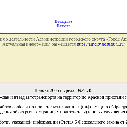
Последние
Новости
я о деятельности Администрации городского округа «Город Арх
Актуальная информация размещается
https://arhcity.gosuslugi.ru/
8 июня 2005 г. среда, 09:48:45
дан и въезд автотранспорта на территорию Красной пристани зап
айлов cookie и пользовательских данных (информацию об ip-адр
сведения об открытых страницах пользователя) в целях улучшени
работку указанной информации (Статья 6 Федерального закона от