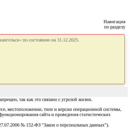
Навигация
по разделу
ангельск» по состоянию на 31.12.2025.
рещен, так как это связано с угрозой жизни.
есе, местоположении, типе и версии операционной системы,
я функционирования сайта и проведения статистических
 27.07.2006 № 152-ФЗ "Закон о персональных данных").