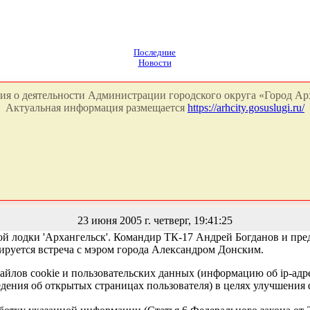
Последние
Новости
я о деятельности Администрации городского округа «Город Арх
Актуальная информация размещается
https://arhcity.gosuslugi.ru/
23 июня 2005 г. четверг, 19:41:25
ой лодки 'Архангельск'. Командир ТК-17 Андрей Богданов и пре
ируется встреча с мэром города Александром Донским.
айлов cookie и пользовательских данных (информацию об ip-адр
сведения об открытых страницах пользователя) в целях улучшени