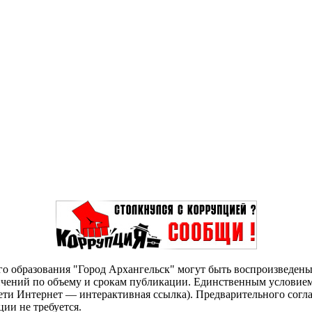
о образования "Город Архангельск" могут быть воспроизведены 
чений по объему и срокам публикации. Единственным условием 
сети Интернет — интерактивная ссылка). Предварительного сог
ии не требуется.