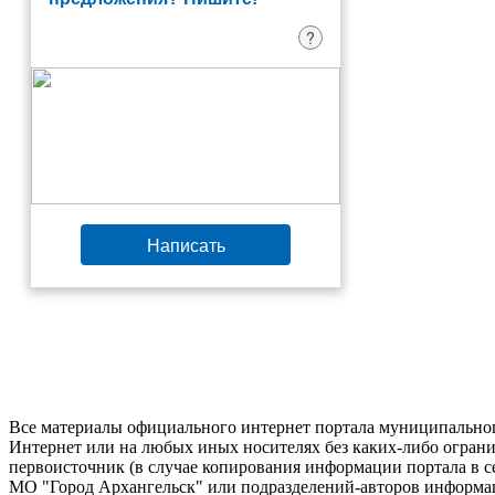
?
Написать
Все материалы официального интернет портала муниципальног
Интернет или на любых иных носителях без каких-либо ограни
первоисточник (в случае копирования информации портала в 
МО "Город Архангельск" или подразделений-авторов информац