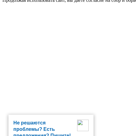
Продолжая использовать сайт, вы даете согласие на сбор и об
Не решаются
проблемы? Есть
предложения? Пишите!