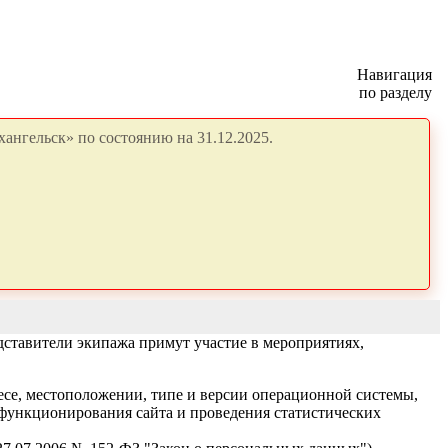
Навигация
по разделу
ангельск» по состоянию на 31.12.2025.
дставители экипажа примут участие в мероприятиях,
есе, местоположении, типе и версии операционной системы,
я функционирования сайта и проведения статистических