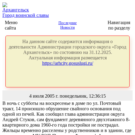
Архангельск
Город воинской славы
Меню
Навигация
Последние
сайта
Новости
по разделу
На данном сайте содержится информация о
деятельности Администрации городского округа «Город
Архангельск» по состоянию на 31.12.2025.
Актуальная информация размещается
https://arhcity.gosuslugi.ru/
4 июля 2005 г. понедельник, 12:36:15
В ночь с субботы на воскресенье в доме по ул. Почтовый
тракт, 14 произошло обрушение свайного основания под
одной из печей. Как сообщил глава администрации округа
Андрей Стуков, сам фундамент деревянного двухэтажного 8-
квартирного дома 1960-го года постройки не пострадал.
Жильцы временно расселены у родственников и в здании, где