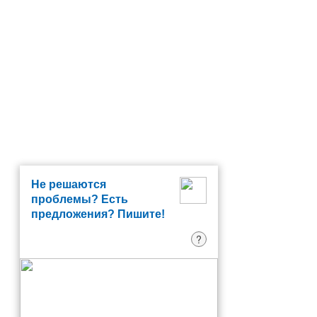
Не решаются
проблемы? Есть
предложения? Пишите!
?