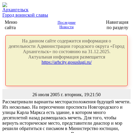
Архангельск
Город воинской славы
Меню
Навигация
Последние
сайта
Новости
по разделу
На данном сайте содержится информация о
деятельности Администрации городского округа «Город
Архангельск» по состоянию на 31.12.2025.
Актуальная информация размещается
https://arhcity.gosuslugi.ru/
26 июля 2005 г. вторник, 19:21:50
Рассматривали варианты месторасположения будущей мечети.
Их несколько. На пересечении проспекта Новгородского и
улицы Карла Маркса есть здание, в котором много
десятилетий назад размещалась мечеть. Для того, чтобы
вернуть историческое место, представители диаспор и мэр
решили обратиться с письмом в Министерство юстиции,