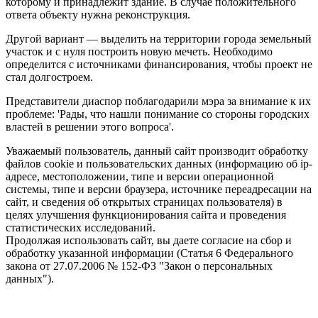
которому и принадлежит здание. В случае положительного
ответа объекту нужна реконструкция.
Другой вариант — выделить на территории города земельный
участок и с нуля построить новую мечеть. Необходимо
определится с источниками финансирования, чтобы проект не
стал долгостроем.
Представители диаспор поблагодарили мэра за внимание к их
проблеме: 'Рады, что нашли понимание со стороны городских
властей в решении этого вопроса'.
Уважаемый пользователь, данный сайт производит обработку
файлов cookie и пользовательских данных (информацию об ip-
адресе, местоположении, типе и версии операционной
системы, типе и версии браузера, источнике переадресации на
сайт, и сведения об открытых страницах пользователя) в
целях улучшения функционирования сайта и проведения
статистических исследований.
Продолжая использовать сайт, вы даете согласие на сбор и
обработку указанной информации (Статья 6 Федерального
закона от 27.07.2006 № 152-ФЗ "Закон о персональных
данных").