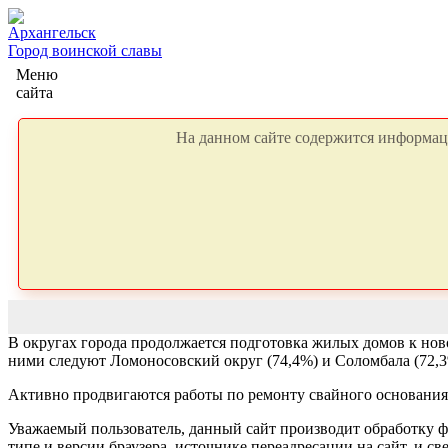
Архангельск
Город воинской славы
Меню
сайта
На данном сайте содержится информаци
В округах города продолжается подготовка жилых домов к нов
ними следуют Ломоносовский округ (74,4%) и Соломбала (72,
Активно продвигаются работы по ремонту свайного основания
Уважаемый пользователь, данный сайт производит обработку ф
типе и версии браузера, источнике переадресации на сайт, и 