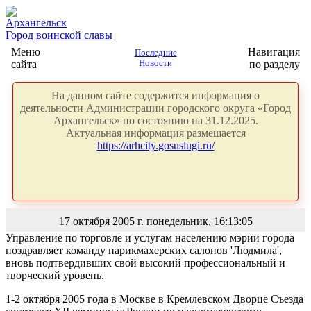
Архангельск
Город воинской славы
Меню
Навигация
Последние
сайта
Новости
по разделу
На данном сайте содержится информация о
деятельности Администрации городского округа «Город
Архангельск» по состоянию на 31.12.2025.
Актуальная информация размещается
https://arhcity.gosuslugi.ru/
17 октября 2005 г. понедельник, 16:13:05
Управление по торговле и услугам населению мэрии города
поздравляет команду парикмахерских салонов 'Людмила',
вновь подтвердивших свой высокий профессиональный и
творческий уровень.
1-2 октября 2005 года в Москве в Кремлевском Дворце Съезда