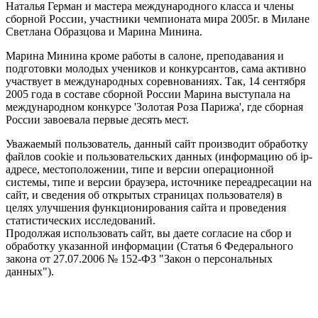
Наталья Герман и мастера международного класса и члены
сборной России, участники чемпионата мира 2005г. в Милане
Светлана Образцова и Марина Минина.
Марина Минина кроме работы в салоне, преподавания и
подготовки молодых учеников и конкурсантов, сама активно
участвует в международных соревнованиях. Так, 14 сентября
2005 года в составе сборной России Марина выступала на
международном конкурсе 'Золотая Роза Парижа', где сборная
России завоевала первые десять мест.
Уважаемый пользователь, данный сайт производит обработку
файлов cookie и пользовательских данных (информацию об ip-
адресе, местоположении, типе и версии операционной
системы, типе и версии браузера, источнике переадресации на
сайт, и сведения об открытых страницах пользователя) в
целях улучшения функционирования сайта и проведения
статистических исследований.
Продолжая использовать сайт, вы даете согласие на сбор и
обработку указанной информации (Статья 6 Федерального
закона от 27.07.2006 № 152-ФЗ "Закон о персональных
данных").