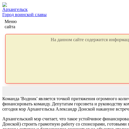
Архангельск
Город воинской славы
Меню
сайта
На данном сайте содержится информаци
Команда 'Водник' является точкой притяжения огромного кол
финансировать команду. Депутатам горсовета и руководству ко
сегодня мэр Архангельска Александр Донской накануне встречи 
Архангельский мэр считает, что такое устойчивое финансиров
Донской) строить грамотную работу со спонсорами, готовыми п