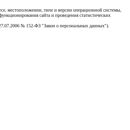
есе, местоположении, типе и версии операционной системы,
я функционирования сайта и проведения статистических
 27.07.2006 № 152-ФЗ "Закон о персональных данных").