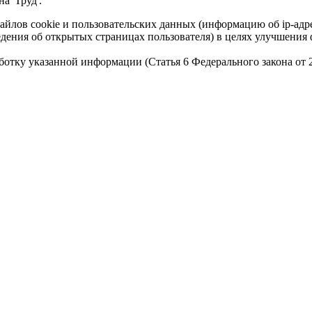
а 'Труд'.
айлов cookie и пользовательских данных (информацию об ip-адр
сведения об открытых страницах пользователя) в целях улучшени
работку указанной информации (Статья 6 Федерального закона от