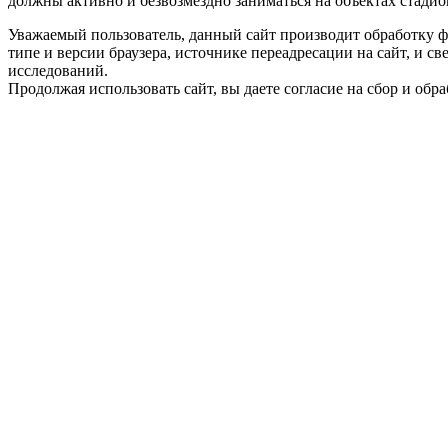
должны активно и безвозмездно заниматься на объектах стадион
Уважаемый пользователь, данный сайт производит обработку ф
типе и версии браузера, источнике переадресации на сайт, и 
исследований.
Продолжая использовать сайт, вы даете согласие на сбор и об