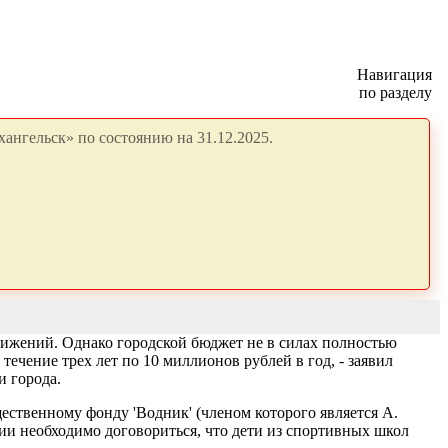
Навигация
по разделу
ангельск» по состоянию на 31.12.2025.
тижений. Однако городской бюджет не в силах полностью
чение трех лет по 10 миллионов рублей в год, - заявил
и города.
ественному фонду 'Водник' (членом которого является А.
ии необходимо договориться, что дети из спортивных школ