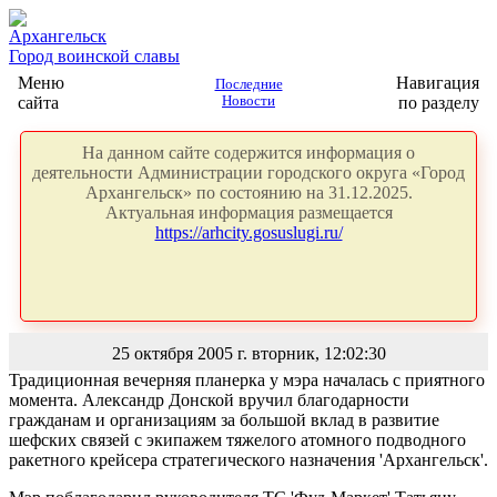
Архангельск
Город воинской славы
Меню
Навигация
Последние
сайта
Новости
по разделу
На данном сайте содержится информация о
деятельности Администрации городского округа «Город
Архангельск» по состоянию на 31.12.2025.
Актуальная информация размещается
https://arhcity.gosuslugi.ru/
25 октября 2005 г. вторник, 12:02:30
Традиционная вечерняя планерка у мэра началась с приятного
момента. Александр Донской вручил благодарности
гражданам и организациям за большой вклад в развитие
шефских связей с экипажем тяжелого атомного подводного
ракетного крейсера стратегического назначения 'Архангельск'.