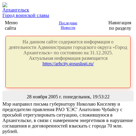
Архангельск
Город воинской славы
Меню
Навигация
Последние
сайта
Новости
по разделу
На данном сайте содержится информация о
деятельности Администрации городского округа «Город
Архангельск» по состоянию на 31.12.2025.
Актуальная информация размещается
https://arhcity.gosuslugi.ru/
28 ноября 2005 г. понедельник, 19:53:22
Мэр направил письма губернатору Николаю Киселеву и
председателю правления РАО 'ЕЭС' Анатолию Чубайсу с
просьбой отрегулировать ситуацию, сложившуюся в
Архангельске, в связи с намерением энергетиков в нарушение
соглашения и договоренностей взыскать с города 70 млн.
рублей.