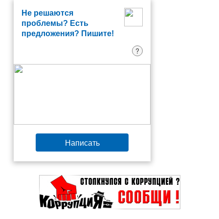
Не решаются
проблемы? Есть
предложения? Пишите!
?
Написать