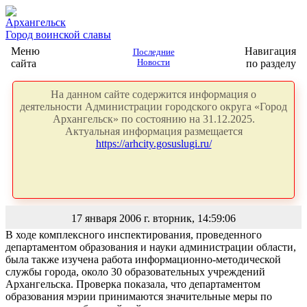
Архангельск
Город воинской славы
Меню
Навигация
Последние
сайта
Новости
по разделу
На данном сайте содержится информация о
деятельности Администрации городского округа «Город
Архангельск» по состоянию на 31.12.2025.
Актуальная информация размещается
https://arhcity.gosuslugi.ru/
17 января 2006 г. вторник, 14:59:06
В ходе комплексного инспектирования, проведенного
департаментом образования и науки администрации области,
была также изучена работа информационно-методической
службы города, около 30 образовательных учреждений
Архангельска. Проверка показала, что департаментом
образования мэрии принимаются значительные меры по