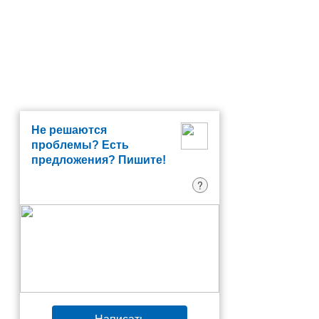
Не решаются
проблемы? Есть
предложения? Пишите!
?
Написать