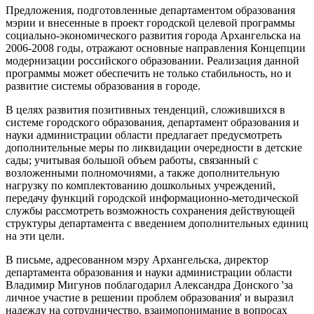
Предложения, подготовленные департаментом образования
мэрии и внесенные в проект городской целевой программы
социально-экономического развития города Архангельска на
2006-2008 годы, отражают основные направления Концепции
модернизации российского образовании. Реализация данной
программы может обеспечить не только стабильность, но и
развитие системы образования в городе.
В целях развития позитивных тенденций, сложившихся в
системе городского образования, департамент образования и
науки администрации области предлагает предусмотреть
дополнительные меры по ликвидации очередности в детские
сады; учитывая большой объем работы, связанный с
возложенными полномочиями, а также дополнительную
нагрузку по комплектованию дошкольных учреждений,
передачу функций городской информационно-методической
службы рассмотреть возможность сохранения действующей
структуры департамента с введением дополнительных единиц
на эти цели.
В письме, адресованном мэру Архангельска, директор
департамента образования и науки администрации области
Владимир Мигунов поблагодарил Александра Донского 'за
личное участие в решении проблем образования' и выразил
надежду на сотрудничество, взаимопонимание в вопросах