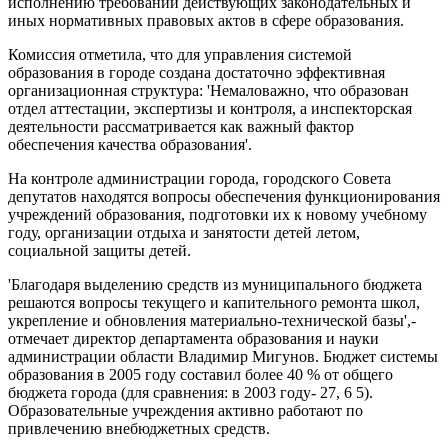
исполнению требований действующих законодательных и
иных нормативных правовых актов в сфере образования.
Комиссия отметила, что для управления системой
образования в городе создана достаточно эффективная
организационная структура: 'Немаловажно, что образован
отдел аттестации, экспертизы и контроля, а инспекторская
деятельности рассматривается как важный фактор
обеспечения качества образования'.
На контроле администрации города, городского Совета
депутатов находятся вопросы обеспечения функционирования
учреждений образования, подготовки их к новому учебному
году, организации отдыха и занятости детей летом,
социальной защиты детей.
'Благодаря выделению средств из муниципального бюджета
решаются вопросы текущего и капительного ремонта школ,
укрепление и обновления материально-технической базы',-
отмечает директор департамента образования и науки
администрации области Владимир Мигунов. Бюджет системы
образования в 2005 году составил более 40 % от общего
бюджета города (для сравнения: в 2003 году- 27, 6 5).
Образовательные учреждения активно работают по
привлечению внебюджетных средств.