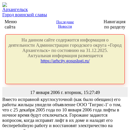
Архангельск
Город воинской славы
Меню
Навигация
Последние
сайта
Новости
по разделу
На данном сайте содержится информация о
деятельности Администрации городского округа «Город
Архангельск» по состоянию на 31.12.2025.
Актуальная информация размещается
https://arhcity.gosuslugi.ru/
17 января 2006 г. вторник, 15:27:49
Вместо исправной круглосуточной (как было обещано) его
работы жильцы увидели объявление ООО 'Тигрис-1' о том,
что с 25 декабря 2005 года по 10 января 2006 года лифты в
ночное время будут отключаться. Горожане задаются
вопросом, когда исправят лифт в их доме и наладят его
бесперебойную работу и восстановят электричество на