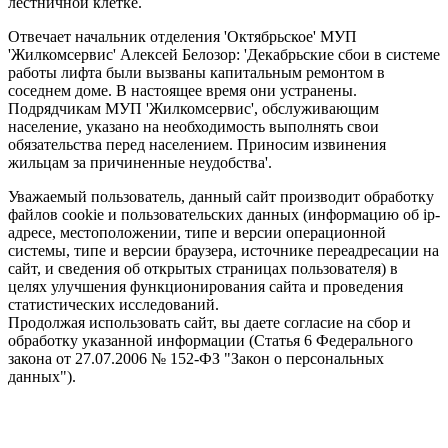
лестничной клетке.
Отвечает начальник отделения 'Октябрьское' МУП
'Жилкомсервис' Алексей Белозор: 'Декабрьские сбои в системе
работы лифта были вызваны капитальным ремонтом в
соседнем доме. В настоящее время они устранены.
Подрядчикам МУП 'Жилкомсервис', обслуживающим
население, указано на необходимость выполнять свои
обязательства перед населением. Приносим извинения
жильцам за причиненные неудобства'.
Уважаемый пользователь, данный сайт производит обработку
файлов cookie и пользовательских данных (информацию об ip-
адресе, местоположении, типе и версии операционной
системы, типе и версии браузера, источнике переадресации на
сайт, и сведения об открытых страницах пользователя) в
целях улучшения функционирования сайта и проведения
статистических исследований.
Продолжая использовать сайт, вы даете согласие на сбор и
обработку указанной информации (Статья 6 Федерального
закона от 27.07.2006 № 152-ФЗ "Закон о персональных
данных").