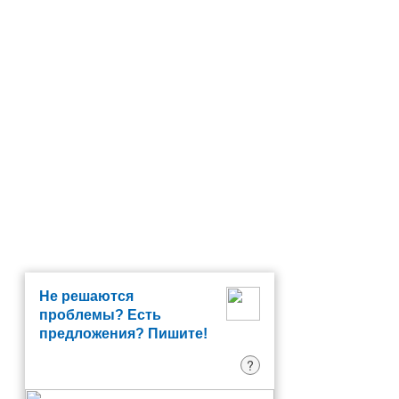
Не решаются
проблемы? Есть
предложения? Пишите!
?