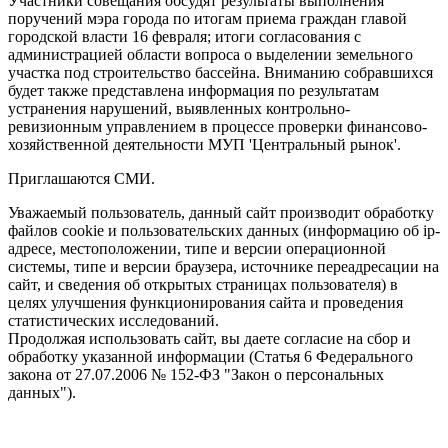
Участники совещания обсудят результаты выполнения
поручений мэра города по итогам приема граждан главой
городской власти 16 февраля; итоги согласования с
администрацией области вопроса о выделении земельного
участка под строительство бассейна. Вниманию собравшихся
будет также представлена информация по результатам
устранения нарушений, выявленных контрольно-
ревизионным управлением в процессе проверки финансово-
хозяйственной деятельности МУП 'Центральный рынок'.
Приглашаются СМИ.
Уважаемый пользователь, данный сайт производит обработку
файлов cookie и пользовательских данных (информацию об ip-
адресе, местоположении, типе и версии операционной
системы, типе и версии браузера, источнике переадресации на
сайт, и сведения об открытых страницах пользователя) в
целях улучшения функционирования сайта и проведения
статистических исследований.
Продолжая использовать сайт, вы даете согласие на сбор и
обработку указанной информации (Статья 6 Федерального
закона от 27.07.2006 № 152-ФЗ "Закон о персональных
данных").