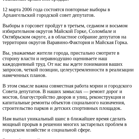
12 марта 2006 года состоятся повторные выборы в
Архангельский городской совет депутатов.
Выборы в горсовет пройдут в третьем, седьмом и восьмом
избирательном округов Майской Горке, Соломбале и
Октябрьском округе, а в областное собрание депутатов на
территории округов Варавино-Фактория и Майская Горка.
Вы, уважаемые жители города, пристально смотрите в
сторону власти и неравнодушно оцениваете наш
каждодневный труд. От нас вы ждете понимания ваших
запросов, четкой позиции, целеустремленности в реализации
намеченных планов.
В этом смысле важна совместная работа мэрии и городского
Совета депутатов. В наших замыслах — ремонт дорог и
мостов, благоустройство дворов и улиц, реконструкция и
капитальные ремонты объектов социального назначения,
строительство парков и детских спортивных площадок.
Нам выпал уникальный шанс в ближайшее время сделать
мощный прорыв в решении многих застарелых проблем в
городском хозяйстве и социальной сфере.