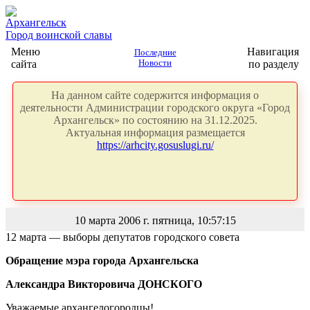
Архангельск
Город воинской славы
Меню
Навигация
Последние
сайта
Новости
по разделу
На данном сайте содержится информация о
деятельности Администрации городского округа «Город
Архангельск» по состоянию на 31.12.2025.
Актуальная информация размещается
https://arhcity.gosuslugi.ru/
10 марта 2006 г. пятница, 10:57:15
12 марта — выборы депутатов городского совета
Обращение мэра города Архангельска
Александра Викторовича ДОНСКОГО
Уважаемые архангелогородцы!