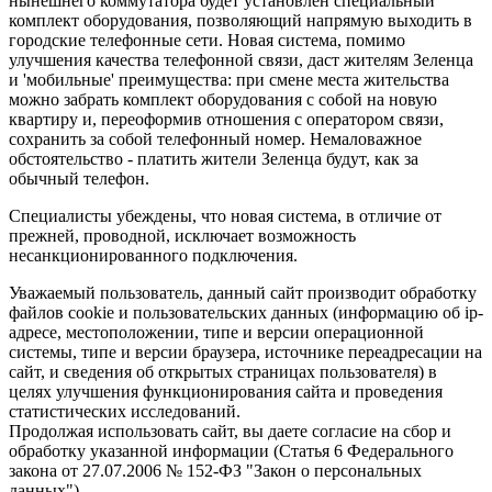
нынешнего коммутатора будет установлен специальный
комплект оборудования, позволяющий напрямую выходить в
городские телефонные сети. Новая система, помимо
улучшения качества телефонной связи, даст жителям Зеленца
и 'мобильные' преимущества: при смене места жительства
можно забрать комплект оборудования с собой на новую
квартиру и, переоформив отношения с оператором связи,
сохранить за собой телефонный номер. Немаловажное
обстоятельство - платить жители Зеленца будут, как за
обычный телефон.
Специалисты убеждены, что новая система, в отличие от
прежней, проводной, исключает возможность
несанкционированного подключения.
Уважаемый пользователь, данный сайт производит обработку
файлов cookie и пользовательских данных (информацию об ip-
адресе, местоположении, типе и версии операционной
системы, типе и версии браузера, источнике переадресации на
сайт, и сведения об открытых страницах пользователя) в
целях улучшения функционирования сайта и проведения
статистических исследований.
Продолжая использовать сайт, вы даете согласие на сбор и
обработку указанной информации (Статья 6 Федерального
закона от 27.07.2006 № 152-ФЗ "Закон о персональных
данных").