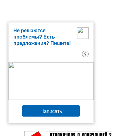
Не решаются
проблемы? Есть
предложения? Пишите!
?
Написать