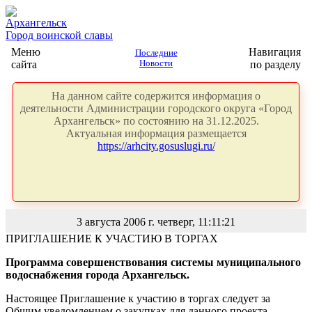
Архангельск
Город воинской славы
Меню
Навигация
Последние
сайта
Новости
по разделу
На данном сайте содержится информация о
деятельности Администрации городского округа «Город
Архангельск» по состоянию на 31.12.2025.
Актуальная информация размещается
https://arhcity.gosuslugi.ru/
3 августа 2006 г. четверг, 11:11:21
ПРИГЛАШЕНИЕ К УЧАСТИЮ В ТОРГАХ
Программа совершенствования системы муниципального
водоснабжения города Архангельск.
Настоящее Приглашение к участию в торгах следует за
Общим уведомлением о закупках для данного проекта,