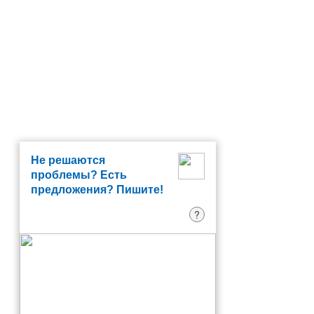
Не решаются
проблемы? Есть
предложения? Пишите!
?