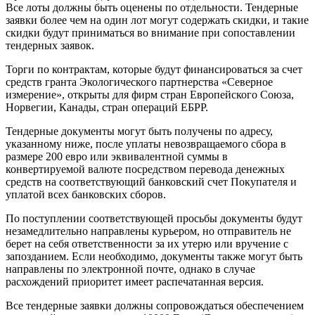
Все лоты должны быть оценены по отдельности. Тендерные
заявки более чем на один лот могут содержать скидки, и такие
скидки будут приниматься во внимание при сопоставлении
тендерных заявок.
Торги по контрактам, которые будут финансироваться за счет
средств гранта Экологического партнерства «Северное
измерение», открыты для фирм стран Европейского Союза,
Норвегии, Канады, стран операций ЕБРР.
Тендерные документы могут быть получены по адресу,
указанному ниже, после уплаты невозвращаемого сбора в
размере 200 евро
или эквивалентной суммы в
конвертируемой валюте посредством перевода денежных
средств на соответствующий банковский счет Покупателя и
уплатой всех банковских сборов.
По поступлении соответствующей просьбы документы будут
незамедлительно направлены курьером, но отправитель не
берет на себя ответственности за их утерю или вручение с
запозданием. Если необходимо, документы также могут быть
направлены по электронной почте, однако в случае
расхождений приоритет имеет распечатанная версия.
Все тендерные заявки должны сопровождаться обеспечением