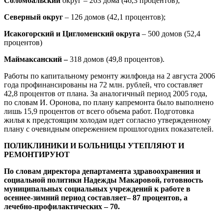
Соломбальский
округ – 263 дома (46,3 процентов);
Северный округ
– 126 домов (42,1 процентов);
Исакогорский и Цигломенский округа
– 500 домов (52,4
процентов)
Маймаксанский –
318 домов (49,8 процентов).
Работы по капитальному ремонту жилфонда на 2 августа 2006
года профинансированы на 72 млн. рублей, что составляет
42,8 процентов от плана. За аналогичный период 2005 года,
по словам И. Оронова, по плану капремонта было выполнено
лишь 15,9 процентов от всего объема работ. Подготовка
жилья к предстоящим холодам идет согласно утвержденному
плану с очевидным опережением прошлогодних показателей.
ПОЛИКЛИНИКИ И БОЛЬНИЦЫ УТЕПЛЯЮТ И
РЕМОНТИРУЮТ
По словам директора департамента здравоохранения и
социальной политики Надежды Макаровой, готовность
муниципальных социальных учреждений к работе в
осеннее-зимний период составляет– 87 процентов, а
лечебно-профилактических – 70.