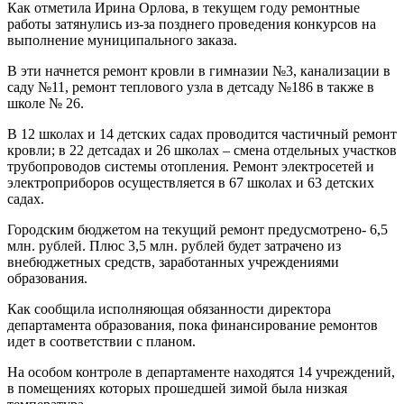
Как отметила Ирина Орлова, в текущем году ремонтные
работы затянулись из-за позднего проведения конкурсов на
выполнение муниципального заказа.
В эти начнется ремонт кровли в гимназии №3, канализации в
саду №11, ремонт теплового узла в детсаду №186 в также в
школе № 26.
В 12 школах и 14 детских садах проводится частичный ремонт
кровли; в 22 детсадах и 26 школах – смена отдельных участков
трубопроводов системы отопления. Ремонт электросетей и
электроприборов осуществляется в 67 школах и 63 детских
садах.
Городским бюджетом на текущий ремонт предусмотрено- 6,5
млн. рублей. Плюс 3,5 млн. рублей будет затрачено из
внебюджетных средств, заработанных учреждениями
образования.
Как сообщила исполняющая обязанности директора
департамента образования, пока финансирование ремонтов
идет в соответствии с планом.
На особом контроле в департаменте находятся 14 учреждений,
в помещениях которых прошедшей зимой была низкая