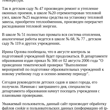
температура.
Так в детском саду № 47 произведен ремонт и утепление
оконных проемов, в школе №20 отремонтирован тепловой
узел, школе №25 выделены средства на установку тепловой
завесы, приобретен теплообменник, произведен перерасчет
расходования тепловой энергии.
В школе № 51 полностью промыта вся система отопления,
аналогичные работы ведется в школе № 68, № 77 , детском
саду № 119 и других учреждениях.
Ирина Орлова пообещала, что в августе контроль за
подготовкой учреждений будет продолжаться. В департаменте
образования издан приказ № 366 от 02 августа 2006 года "О
проведении тематической проверки "Выполнение
мероприятий по подготовке образовательных учреждений к
новому учебному году и осенне-зимнему периоду".
Сегодня руководители детских садов и школ города, его
получили. Начиная с завтрашнего дня, специалисты
департамента образования начнут посещать учреждения с
плановыми проверками.
Уважаемый пользователь, данный сайт производит обработку
файлов cookie и пользовательских данных (информацию об ip-