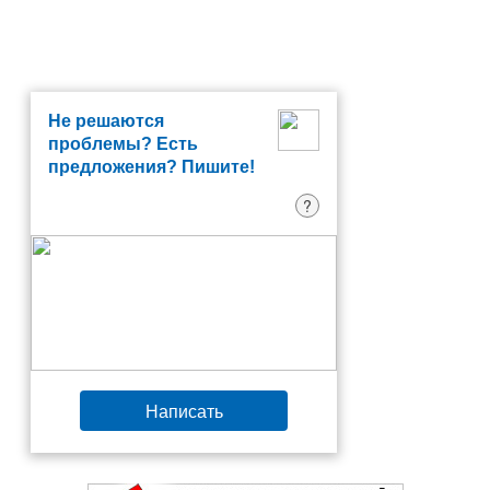
Не решаются
проблемы? Есть
предложения? Пишите!
?
Написать