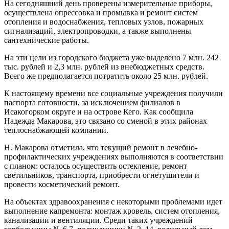
На сегодняшний день проверены измерительные приборы,
осуществлена опрессовка и промывка и ремонт систем
отопления и водоснабжения, тепловых узлов, пожарных
сигнализаций, электропроводки, а также выполнены
сантехнические работы.
На эти цели из городского бюджета уже выделено 7 млн. 242
тыс. рублей и 2,3 млн. рублей из внебюджетных средств.
Всего же предполагается потратить около 25 млн. рублей.
К настоящему времени все социальные учреждения получили
паспорта готовности, за исключением филиалов в
Исакогорком округе и на острове Кего. Как сообщила
Надежда Макарова, это связано со сменой в этих районах
теплоснабжающей компании.
Н. Макарова отметила, что текущий ремонт в лечебно-
профилактических учреждениях выполняются в соответствии
с планом: осталось осуществить остекление, ремонт
светильников, транспорта, приобрести огнетушители и
провести косметический ремонт.
На объектах здравоохранения с некоторыми проблемами идет
выполнение капремонта: монтаж кровель, систем отопления,
канализации и вентиляции. Среди таких учреждений