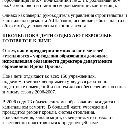
горбольницы № 6,7, поликлиники № 2, 14, родильный дом
им. Самойловой и станция скорой медицинской помощи.
Однако как заверил руководитель управления строительства и
капитального ремонта А.Шабалин, основные работы на этих
объектах будут закончены в конце августа.
ШКОЛЫ: ПОКА ДЕТИ ОТДЫХАЮТ ВЗРОСЛЫЕ
ГОТОВЯТСЯ К ЗИМЕ
О том, как в преддверии зимних вьюг и метелей
«утепляются» учреждения образования доложила
исполняющая обязанности директора департамента
образования Ирина Орлова.
Пока дети отдыхают во всех 150 учреждениях,
подведомственных департаменту, ведутся работы по
подготовке помещений и систем жизнеобеспечения к осенне-
зимнему сезону 2006-2007.
В 2006 году 73 объекта системы образования находятся на
капитальном ремонте. В большей части учреждений
проводится ремонт кровли, систем отопления,
водоснабжения, канализации, освещения, что позволит
качественно подготовиться к предстоящей зиме.