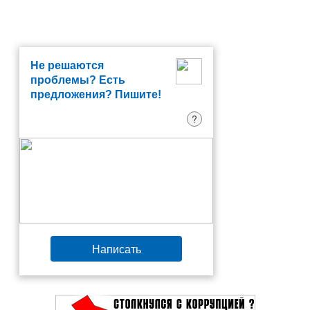
Не решаются
проблемы? Есть
предложения? Пишите!
?
Написать