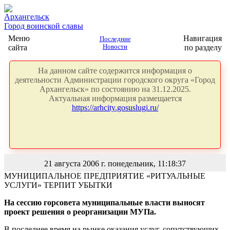
Архангельск
Город воинской славы
Меню
Навигация
Последние
сайта
Новости
по разделу
На данном сайте содержится информация о
деятельности Администрации городского округа «Город
Архангельск» по состоянию на 31.12.2025.
Актуальная информация размещается
https://arhcity.gosuslugi.ru/
21 августа 2006 г. понедельник, 11:18:37
МУНИЦИПАЛЬНОЕ ПРЕДПРИЯТИЕ «РИТУАЛЬНЫЕ
УСЛУГИ» ТЕРПИТ УБЫТКИ
На сессию горсовета муниципальные власти выносят
проект решения о реорганизации МУПа.
В последнее время на рынке оказания услуг, сопутствующих