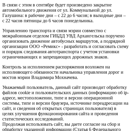
В связи с этим в сентябре будет произведено закрытие
автомобильного движения от ул. Коммунальной до ул.
Галушина: в рабочие дни – с 22 до 6 часов; в выходные дни –
с 22 часов пятницы до 6 часов понедельника.
Управлению транспорта и связи мэрии совместно с
межрайонным отделом ГИБДД УВД Архангельска поручено
организовать движение автобусных маршрутов, а подрядной
организации ООО «Ремикс» - разработать и согласовать схему
и порядок следования автотранспорта с учетом установки
ограничивающих и запрещающих дорожных знаков.
Контроль за исполнением распоряжения возложен на
исполняющего обязанности начальника управления дорог и
мостов мэрии Владимира Мохначева.
Уважаемый пользователь, данный сайт производит обработку
файлов cookie и пользовательских данных (информацию об ip-
адресе, местоположении, типе и версии операционной
системы, типе и версии браузера, источнике переадресации на
сайт, и сведения об открытых страницах пользователя) в
целях улучшения функционирования сайта и проведения
статистических исследований.
Продолжая использовать сайт, вы даете согласие на сбор и
обработку указанной информации (Статья 6 Федерального