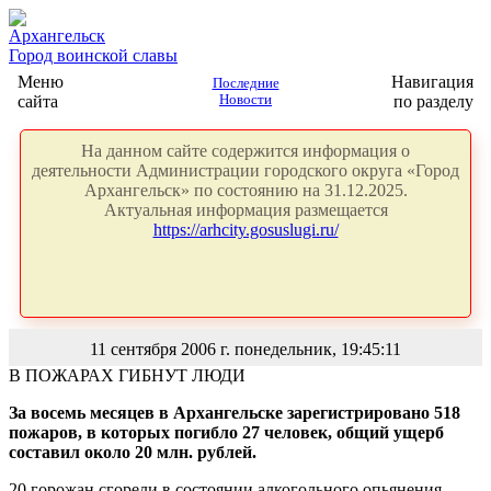
Архангельск
Город воинской славы
Меню
Навигация
Последние
сайта
Новости
по разделу
На данном сайте содержится информация о
деятельности Администрации городского округа «Город
Архангельск» по состоянию на 31.12.2025.
Актуальная информация размещается
https://arhcity.gosuslugi.ru/
11 сентября 2006 г. понедельник, 19:45:11
В ПОЖАРАХ ГИБНУТ ЛЮДИ
За восемь месяцев в Архангельске зарегистрировано 518
пожаров, в которых погибло 27 человек, общий ущерб
составил около 20 млн. рублей.
20 горожан сгорели в состоянии алкогольного опьянения.