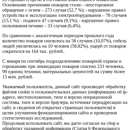
Основными причинами пожаров стали: - неосторожное
обращение с огнем – 273 случая (52,7 %); - нарушение правил
устройства и эксплуатации электрооборудования – 78 случаев
(15,1 %); - поджоги 47 случаев (9,1%); - нарушение правил
пользования печами – 33 случая (6,4%).
По сравнению с аналогичным периодом прошлого года
количество пожаров снизилось на 58 случаев (10,07%), гибель
людей увеличилась на 10 человек (58,82%), ущерб от пожаров
сократился на 164 тыс. рублей.
С января по сентябрь подразделениями пожарной охраны и
горожанами при ликвидации пожаров спасено 233 человека,
99 единиц техники, материальных ценностей на сумму более
15 млн. рублей.
Уважаемый пользователь, данный сайт производит обработку
файлов cookie и пользовательских данных (информацию об ip-
адресе, местоположении, типе и версии операционной
системы, типе и версии браузера, источнике переадресации на
сайт, и сведения об открытых страницах пользователя) в
целях улучшения функционирования сайта и проведения
статистических исследований.
Продолжая использовать сайт, вы даете согласие на сбор и
обработку указанной информации (Статья 6 Федерального