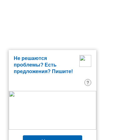
Не решаются
проблемы? Есть
предложения? Пишите!
?