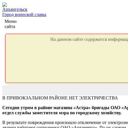
Архангельск
Город воинской славы
Меню
сайта
На данном сайте содержится информаци
В ПРИВОКЗАЛЬНОМ РАЙОНЕ НЕТ ЭЛЕКТРИЧЕСТВА
Сегодня утром в районе магазина «Астра» бригады ОАО «А
отдел службы заместителя мэра по городскому хозяйству.
В результате повреждения произошло отключение от электроэнер
аварии работают сотрудники ОАО «Архэнерго». По их словам, н