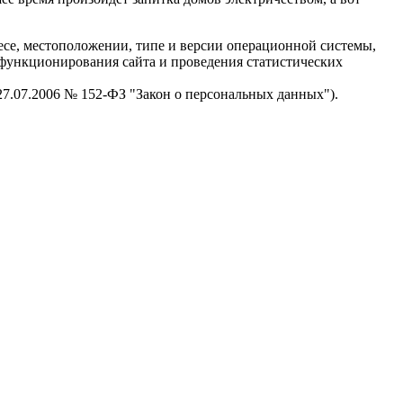
есе, местоположении, типе и версии операционной системы,
я функционирования сайта и проведения статистических
 27.07.2006 № 152-ФЗ "Закон о персональных данных").