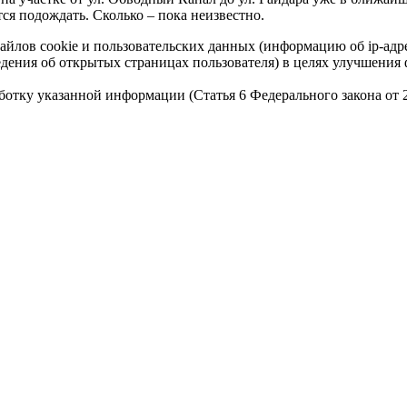
ся подождать. Сколько – пока неизвестно.
айлов cookie и пользовательских данных (информацию об ip-адр
сведения об открытых страницах пользователя) в целях улучшени
работку указанной информации (Статья 6 Федерального закона от