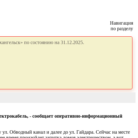
Навигация
по разделу
ангельск» по состоянию на 31.12.2025.
лектрокабель, - сообщает оперативно-информационный
ул. Обводный канал и далее до ул. Гайдара. Сейчас на месте
ее время произойдет запитка домов электричеством, а вот