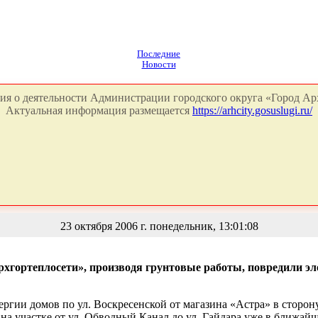
Последние
Новости
я о деятельности Администрации городского округа «Город Арх
Актуальная информация размещается
https://arhcity.gosuslugi.ru/
23 октября 2006 г. понедельник, 13:01:08
рхгортеплосети», производя грунтовые работы, повредили э
гии домов по ул. Воскресенской от магазина «Астра» в сторону 
а участке от ул. Обводный Канал до ул. Гайдара уже в ближайш