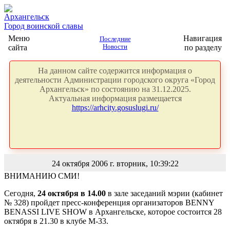
Архангельск
Город воинской славы
Меню
Навигация
Последние
сайта
Новости
по разделу
На данном сайте содержится информация о
деятельности Администрации городского округа «Город
Архангельск» по состоянию на 31.12.2025.
Актуальная информация размещается
https://arhcity.gosuslugi.ru/
24 октября 2006 г. вторник, 10:39:22
ВНИМАНИЮ СМИ!
Сегодня,
24 октября в 14.00
в зале заседаний мэрии (кабинет
№ 328) пройдет пресс-конференция организаторов BENNY
BENASSI LIVE SHOW в Архангельске, которое состоится 28
октября в 21.30 в клубе М-33.