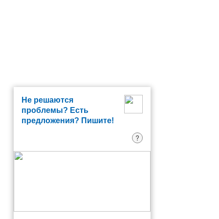
Не решаются
проблемы? Есть
предложения? Пишите!
?