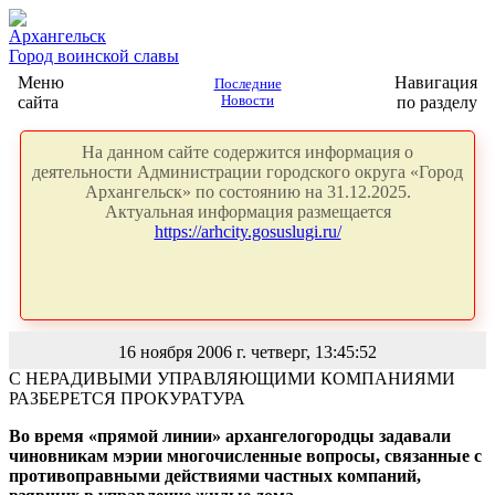
Архангельск
Город воинской славы
Меню
Навигация
Последние
сайта
Новости
по разделу
На данном сайте содержится информация о
деятельности Администрации городского округа «Город
Архангельск» по состоянию на 31.12.2025.
Актуальная информация размещается
https://arhcity.gosuslugi.ru/
16 ноября 2006 г. четверг, 13:45:52
С НЕРАДИВЫМИ УПРАВЛЯЮЩИМИ КОМПАНИЯМИ
РАЗБЕРЕТСЯ ПРОКУРАТУРА
Во время «прямой линии» архангелогородцы задавали
чиновникам мэрии многочисленные вопросы, связанные с
противоправными действиями частных компаний,