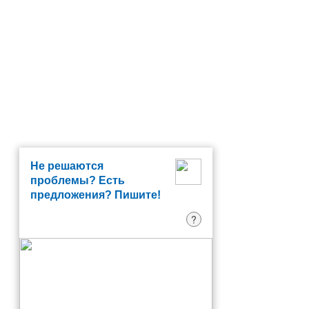
Не решаются
проблемы? Есть
предложения? Пишите!
?