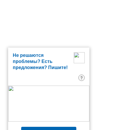
Не решаются
проблемы? Есть
предложения? Пишите!
?