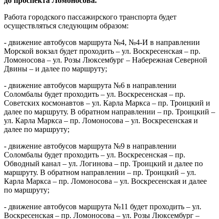
до проспекта Ломоносова.
Работа городского пассажирского транспорта будет
осуществляться следующим образом:
- движение автобусов маршрута №4, №4-И в направлении
Морской вокзал будет проходить – ул. Воскресенская – пр.
Ломоносова – ул. Розы Люксембург – Набережная Северной
Двины – и далее по маршруту;
- движение автобусов маршрута №6 в направлении
Соломбалы будет проходить – ул. Воскресенская – пр.
Советских космонавтов – ул. Карла Маркса – пр. Троицкий и
далее по маршруту. В обратном направлении – пр. Троицкий –
ул. Карла Маркса – пр. Ломоносова – ул. Воскресенская и
далее по маршруту;
- движение автобусов маршрута №9 в направлении
Соломбалы будет проходить – ул. Воскресенская – пр.
Обводный канал – ул. Логинова – пр. Троицкий и далее по
маршруту. В обратном направлении – пр. Троицкий – ул.
Карла Маркса – пр. Ломоносова – ул. Воскресенская и далее
по маршруту;
- движение автобусов маршрута №11 будет проходить – ул.
Воскресенская – пр. Ломоносова – ул. Розы Люксембург –