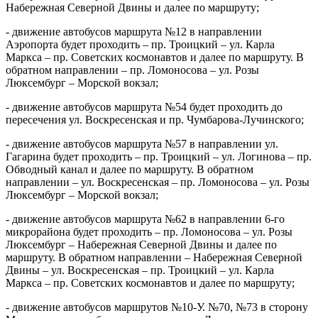
Набережная Северной Двины и далее по маршруту;
- движение автобусов маршрута №12 в направлении
Аэропорта будет проходить – пр. Троицкий – ул. Карла
Маркса – пр. Советских космонавтов и далее по маршруту. В
обратном направлении – пр. Ломоносова – ул. Розы
Люксембург – Морской вокзал;
- движение автобусов маршрута №54 будет проходить до
пересечения ул. Воскресенская и пр. Чумбарова-Лучинского;
- движение автобусов маршрута №57 в направлении ул.
Гагарина будет проходить – пр. Троицкий – ул. Логинова – пр.
Обводный канал и далее по маршруту. В обратном
направлении – ул. Воскресенская – пр. Ломоносова – ул. Розы
Люксембург – Морской вокзал;
- движение автобусов маршрута №62 в направлении 6-го
микрорайона будет проходить – пр. Ломоносова – ул. Розы
Люксембург – Набережная Северной Двины и далее по
маршруту. В обратном направлении – Набережная Северной
Двины – ул. Воскресенская – пр. Троицкий – ул. Карла
Маркса – пр. Советских космонавтов и далее по маршруту;
- движение автобусов маршрутов №10-У. №70, №73 в сторону