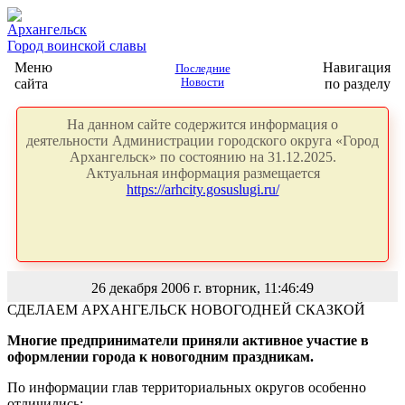
Архангельск
Город воинской славы
Меню
Навигация
Последние
сайта
Новости
по разделу
На данном сайте содержится информация о
деятельности Администрации городского округа «Город
Архангельск» по состоянию на 31.12.2025.
Актуальная информация размещается
https://arhcity.gosuslugi.ru/
26 декабря 2006 г. вторник, 11:46:49
СДЕЛАЕМ АРХАНГЕЛЬСК НОВОГОДНЕЙ СКАЗКОЙ
Многие предприниматели приняли активное участие в
оформлении города к новогодним праздникам.
По информации глав территориальных округов особенно
отличились: