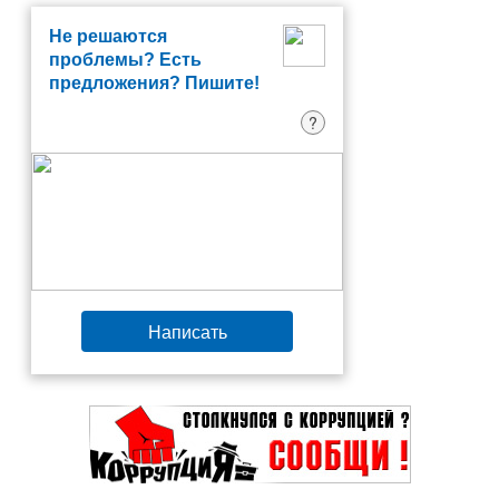
Не решаются
проблемы? Есть
предложения? Пишите!
?
Написать