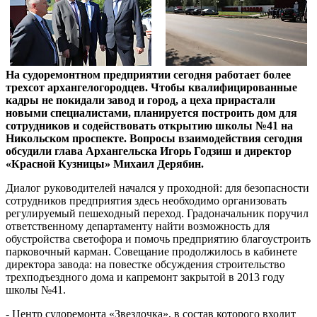
На судоремонтном предприятии сегодня работает более
трехсот архангелогородцев. Чтобы квалифицированные
кадры не покидали завод и город, а цеха прирастали
новыми специалистами, планируется построить дом для
сотрудников и содействовать открытию школы №41 на
Никольском проспекте. Вопросы взаимодействия сегодня
обсудили глава Архангельска Игорь Годзиш и директор
«Красной Кузницы» Михаил Дерябин.
Диалог руководителей начался у проходной: для безопасности
сотрудников предприятия здесь необходимо организовать
регулируемый пешеходный переход. Градоначальник поручил
ответственному департаменту найти возможность для
обустройства светофора и помочь предприятию благоустроить
парковочный карман. Совещание продолжилось в кабинете
директора завода: на повестке обсуждения строительство
трехподъездного дома и капремонт закрытой в 2013 году
школы №41.
- Центр судоремонта «Звездочка», в состав которого входит