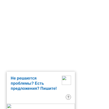
Не решаются
проблемы? Есть
предложения? Пишите!
?