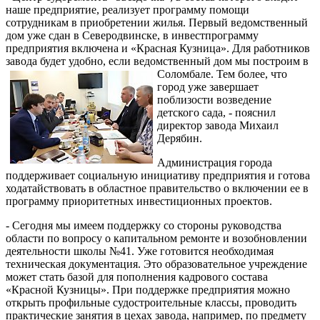
наше предприятие, реализует программу помощи
сотрудникам в приобретении жилья. Первый ведомственный
дом уже сдан в Северодвинске, в инвестпрограмму
предприятия включена и «Красная Кузница». Для работников
завода будет удобно, если ведомственный дом мы построим в
Соломбале. Тем более,
что
город уже завершает
поблизости возведение
детского сада, - пояснил
директор завода Михаил
Дерябин.
Администрация города
поддерживает социальную инициативу предприятия и готова
ходатайствовать в областное правительство о включении ее в
программу приоритетных инвестиционных проектов.
- Сегодня мы имеем поддержку со стороны руководства
области по вопросу о капитальном ремонте и возобновлении
деятельности школы №41. Уже готовится необходимая
техническая документация. Это образовательное учреждение
может стать базой для пополнения кадрового состава
«Красной Кузницы». При поддержке предприятия можно
открыть профильные судостроительные классы, проводить
практические занятия в цехах завода, например, по предмету