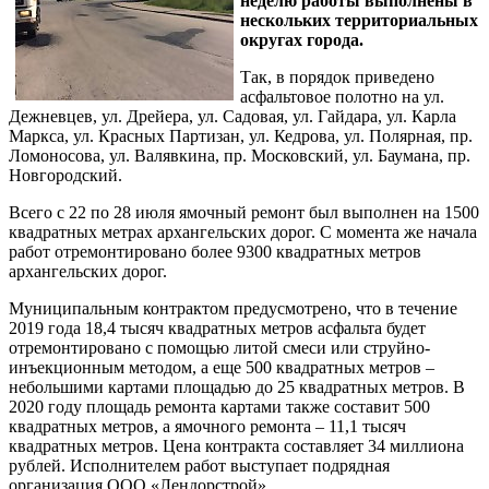
неделю работы выполнены в
нескольких территориальных
округах города.
Так, в порядок приведено
асфальтовое полотно на ул.
Дежневцев, ул. Дрейера, ул. Садовая, ул. Гайдара, ул. Карла
Маркса, ул. Красных Партизан, ул. Кедрова, ул. Полярная, пр.
Ломоносова, ул. Валявкина, пр. Московский, ул. Баумана, пр.
Новгородский.
Всего с 22 по 28 июля ямочный ремонт был выполнен на 1500
квадратных метрах архангельских дорог. С момента же начала
работ отремонтировано более 9300 квадратных метров
архангельских дорог.
Муниципальным контрактом предусмотрено, что в течение
2019 года 18,4 тысяч квадратных метров асфальта будет
отремонтировано с помощью литой смеси или струйно-
инъекционным методом, а еще 500 квадратных метров –
небольшими картами площадью до 25 квадратных метров. В
2020 году площадь ремонта картами также составит 500
квадратных метров, а ямочного ремонта – 11,1 тысяч
квадратных метров. Цена контракта составляет 34 миллиона
рублей. Исполнителем работ выступает подрядная
организация ООО «Лендорстрой».