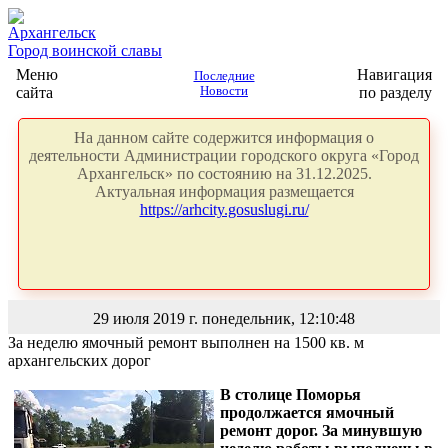
Архангельск
Город воинской славы
Меню
Навигация
Последние
сайта
Новости
по разделу
На данном сайте содержится информация о
деятельности Администрации городского округа «Город
Архангельск» по состоянию на 31.12.2025.
Актуальная информация размещается
https://arhcity.gosuslugi.ru/
29 июля 2019 г. понедельник, 12:10:48
За неделю ямочный ремонт выполнен на 1500 кв. м
архангельских дорог
В столице Поморья
продолжается ямочный
ремонт дорог. За минувшую