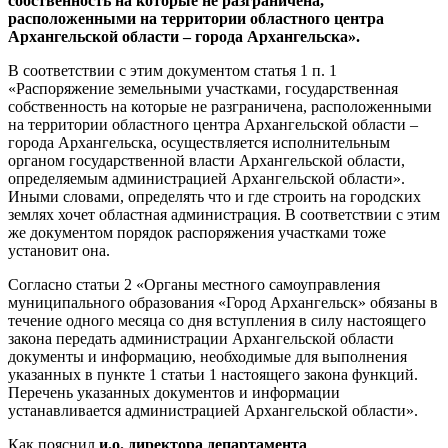
собственность на которые не разграничена,
расположенными на территории областного центра
Архангельской области – города Архангельска».
В соответствии с этим документом статья 1 п. 1
«Распоряжение земельными участками, государственная
собственность на которые не разграничена, расположенными
на территории областного центра Архангельской области –
города Архангельска, осуществляется исполнительным
органом государственной власти Архангельской области,
определяемым администрацией Архангельской области».
Иными словами, определять что и где строить на городских
землях хочет областная администрация. В соответствии с этим
же документом порядок распоряжения участками тоже
установит она.
Согласно статьи 2 «Органы местного самоуправления
муниципального образования «Город Архангельск» обязаны в
течение одного месяца со дня вступления в силу настоящего
закона передать администрации Архангельской области
документы и информацию, необходимые для выполнения
указанных в пункте 1 статьи 1 настоящего закона функций.
Перечень указанных документов и информации
устанавливается администрацией Архангельской области».
Как пояснил
и.о. директора департамента