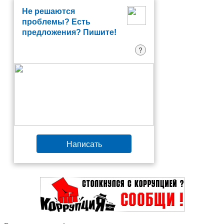
Не решаются
проблемы? Есть
предложения? Пишите!
?
Написать