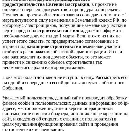
градостроительства Евгений Бастрыкин
, в проекте не
определен перечень документов и процедура их передачи.
Появление проекта областного закона совпадает с тем, что с 1
марта вступают в силу изменения в Земельный кодекс РФ, по
которому 57 застройщиков, получившие земельные участки в
черте города под
строительство жилья
, должны оформить
необходимые документы до 1 марта. Если кто-то из них не
успеет этого сделать, то предварительно согласованные с
мэрией под
жилищное строительство
земельные участки
отойдут в распоряжение областной администрации. И если
она распределит их под другие объекты, то это может
привести к снижению объемов строительства так
необходимого архангелогородцам жилья.
Пока этот областной закон не вступил в силу. Рассмотреть его
на одной из очередных сессий должны депутаты областного
Собрания.
Уважаемый пользователь, данный сайт производит обработку
файлов cookie и пользовательских данных (информацию об ip-
адресе, местоположении, типе и версии операционной
системы, типе и версии браузера, источнике переадресации на
сайт, и сведения об открытых страницах пользователя) в
целях улучшения функционирования сайта и проведения
статистических исследований.