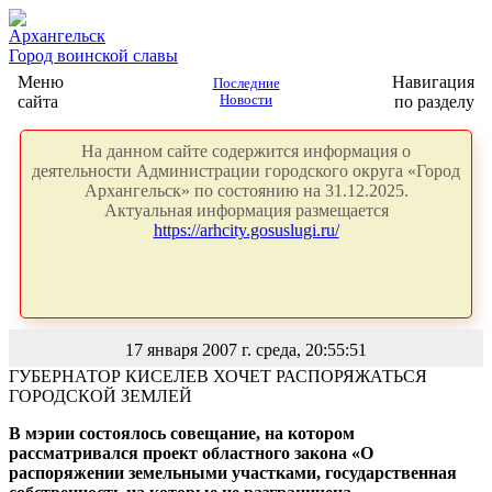
Архангельск
Город воинской славы
Меню
Навигация
Последние
сайта
Новости
по разделу
На данном сайте содержится информация о
деятельности Администрации городского округа «Город
Архангельск» по состоянию на 31.12.2025.
Актуальная информация размещается
https://arhcity.gosuslugi.ru/
17 января 2007 г. среда, 20:55:51
ГУБЕРНАТОР КИСЕЛЕВ ХОЧЕТ РАСПОРЯЖАТЬСЯ
ГОРОДСКОЙ ЗЕМЛЕЙ
В мэрии состоялось совещание, на котором
рассматривался проект областного закона «О
распоряжении земельными участками, государственная