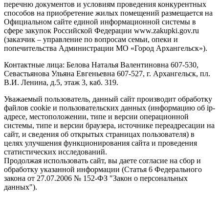
перечню документов и условиям проведения конкурентных
способов на приобретение жилых помещений размещается на
Официальном сайте единой информационной системы в
сфере закупок Российской Федерации www.zakupki.gov.ru
(заказчик – управление по вопросам семьи, опеки и
попечительства Администрации МО «Город Архангельск»).
Контактные лица: Белова Наталья Валентиновна 607-530,
Севастьянова Ульяна Евгеньевна 607-527, г. Архангельск, пл.
В.И. Ленина, д.5, этаж 3, каб. 319.
Уважаемый пользователь, данный сайт производит обработку
файлов cookie и пользовательских данных (информацию об ip-
адресе, местоположении, типе и версии операционной
системы, типе и версии браузера, источнике переадресации на
сайт, и сведения об открытых страницах пользователя) в
целях улучшения функционирования сайта и проведения
статистических исследований.
Продолжая использовать сайт, вы даете согласие на сбор и
обработку указанной информации (Статья 6 Федерального
закона от 27.07.2006 № 152-ФЗ "Закон о персональных
данных").