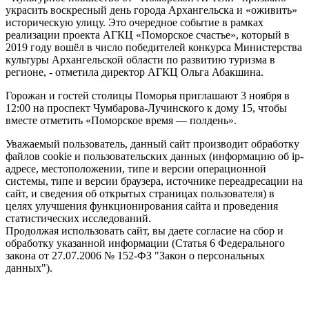
украсить воскресный день города Архангельска и «оживить»
историческую улицу. Это очередное событие в рамках
реализации проекта АГКЦ «Поморское счастье», который в
2019 году вошёл в число победителей конкурса Министерства
культуры Архангельской области по развитию туризма в
регионе, - отметила директор АГКЦ Ольга Абакшина.
Горожан и гостей столицы Поморья приглашают 3 ноября в
12:00 на проспект Чумбарова-Лучинского к дому 15, чтобы
вместе отметить «Поморское время — полдень».
Уважаемый пользователь, данный сайт производит обработку
файлов cookie и пользовательских данных (информацию об ip-
адресе, местоположении, типе и версии операционной
системы, типе и версии браузера, источнике переадресации на
сайт, и сведения об открытых страницах пользователя) в
целях улучшения функционирования сайта и проведения
статистических исследований.
Продолжая использовать сайт, вы даете согласие на сбор и
обработку указанной информации (Статья 6 Федерального
закона от 27.07.2006 № 152-ФЗ "Закон о персональных
данных").