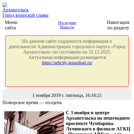
Архангельск
Город воинской славы
Меню
Навигация
Последние
сайта
Новости
по разделу
На данном сайте содержится информация о
деятельности Администрации городского округа «Город
Архангельск» по состоянию на 31.12.2025.
Актуальная информация размещается
https://arhcity.gosuslugi.ru/
1 ноября 2019 г. пятница, 16:16:21
Поморское время — полдень
С 3 ноября в центре
Архангельска на пешеходном
проспекте Чумбарова-
Лучинского в филиале АГКЦ