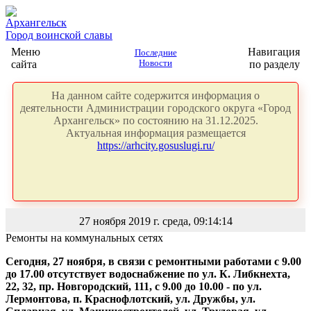
Архангельск
Город воинской славы
Меню
Навигация
Последние
сайта
Новости
по разделу
На данном сайте содержится информация о
деятельности Администрации городского округа «Город
Архангельск» по состоянию на 31.12.2025.
Актуальная информация размещается
https://arhcity.gosuslugi.ru/
27 ноября 2019 г. среда, 09:14:14
Ремонты на коммунальных сетях
Сегодня, 27 ноября, в связи с ремонтными работами с 9.00
до 17.00 отсутствует водоснабжение по ул. К. Либкнехта,
22, 32, пр. Новгородский, 111, с 9.00 до 10.00 - по ул.
Лермонтова, п. Краснофлотский, ул. Дружбы, ул.