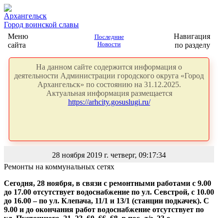
Архангельск
Город воинской славы
Меню
Навигация
Последние
сайта
Новости
по разделу
На данном сайте содержится информация о
деятельности Администрации городского округа «Город
Архангельск» по состоянию на 31.12.2025.
Актуальная информация размещается
https://arhcity.gosuslugi.ru/
28 ноября 2019 г. четверг, 09:17:34
Ремонты на коммунальных сетях
Сегодня, 28 ноября, в связи с ремонтными работами с 9.00
до 17.00 отсутствует водоснабжение по ул. Севстрой, с 10.00
до 16.00 – по ул. Клепача, 11/1 и 13/1 (станции подкачек). С
9.00 и до окончания работ водоснабжение отсутствует по