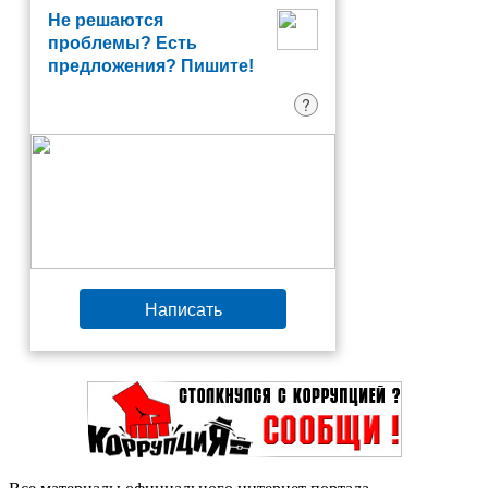
Не решаются
проблемы? Есть
предложения? Пишите!
?
Написать