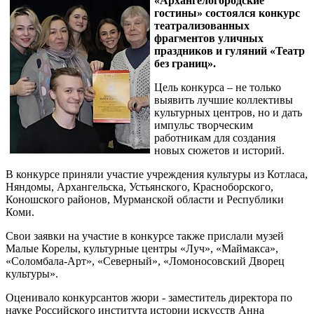
«Архангелогородские
гостины» состоялся конкурс
театрализованных
фрагментов уличных
праздников и гуляний «Театр
без границ».
Цель конкурса – не только
выявить лучшие коллективы
культурных центров, но и дать
импульс творческим
работникам для создания
новых сюжетов и историй.
В конкурсе приняли участие учреждения культуры из Котласа,
Няндомы, Архангельска, Устьянского, Красноборского,
Коношского районов, Мурманской области и Республики
Коми.
Свои заявки на участие в конкурсе также прислали музей
Малые Корелы, культурные центры «Луч», «Маймакса»,
«Соломбала-Арт», «Северный», «Ломоносовский Дворец
культуры».
Оценивало конкурсантов жюри - заместитель директора по
науке Российского института истории искусств Анна