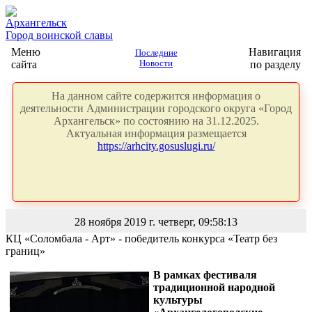
Архангельск
Город воинской славы
Меню
Навигация
Последние
сайта
Новости
по разделу
На данном сайте содержится информация о
деятельности Администрации городского округа «Город
Архангельск» по состоянию на 31.12.2025.
Актуальная информация размещается
https://arhcity.gosuslugi.ru/
28 ноября 2019 г. четверг, 09:58:13
КЦ «Соломбала - Арт» - победитель конкурса «Театр без
границ»
В рамках фестиваля
традиционной народной
культуры