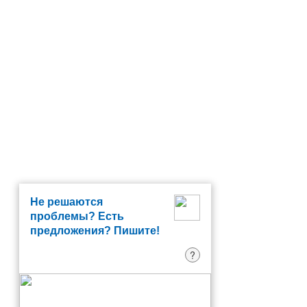
Не решаются
проблемы? Есть
предложения? Пишите!
?