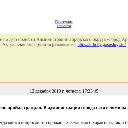
Последние
Новости
я о деятельности Администрации городского округа «Город Арх
Актуальная информация размещается
https://arhcity.gosuslugi.ru/
12 декабря 2019 г. четверг, 17:23:45
ень приёма граждан. В администрации города с жителями на 
гда много вопросов от горожан - как частного характера, так и 