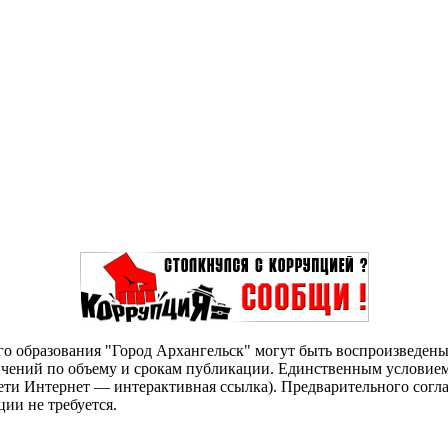
о образования "Город Архангельск" могут быть воспроизведены 
чений по объему и срокам публикации. Единственным условием 
сети Интернет — интерактивная ссылка). Предварительного сог
ии не требуется.