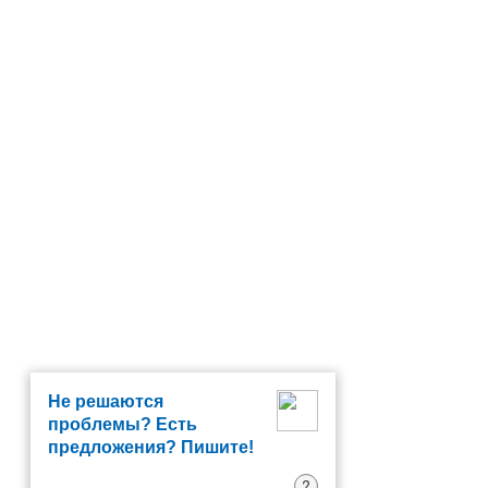
Не решаются
проблемы? Есть
предложения? Пишите!
?