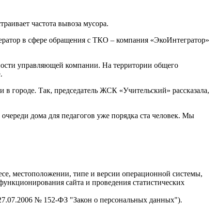
траивает частота вывоза мусора.
ператор в сфере обращения с ТКО – компания «ЭкоИнтегратор»
стности управляющей компании. На территории общего
.
 в городе. Так, председатель ЖСК «Учительский» рассказала,
 очереди дома для педагогов уже порядка ста человек. Мы
есе, местоположении, типе и версии операционной системы,
я функционирования сайта и проведения статистических
 27.07.2006 № 152-ФЗ "Закон о персональных данных").