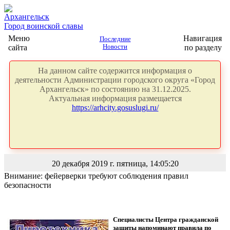
Архангельск
Город воинской славы
Меню
Навигация
Последние
сайта
Новости
по разделу
На данном сайте содержится информация о
деятельности Администрации городского округа «Город
Архангельск» по состоянию на 31.12.2025.
Актуальная информация размещается
https://arhcity.gosuslugi.ru/
20 декабря 2019 г. пятница, 14:05:20
Внимание: фейерверки требуют соблюдения правил
безопасности
Специалисты Центра гражданской
защиты напоминают правила по