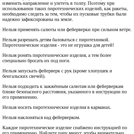
изменить направление и улететь в толпу. Поэтому при
использовании таких пиротехнических изделий, как ракеты,
необходимо следить за тем, чтобы их пусковые трубки были
надежно зафиксированы на земле.
Нельзя применять салюты или фейерверки при сильном ветре.
Нельзя разрешать детям баловаться с пиротехникой.
Пиротехнические изделия - это не игрушка для детей!
Нельзя ронять пиротехнические изделия, а тем более
специально бросать их под ноги.
Нельзя запускать фейерверк с рук (кроме хлопушек и
бенгальских свечей).
Нельзя подходить к зажжённым салютам или фейерверкам
ближе безопасного расстояния, указанного в инструкции по
его применению.
Нельзя носить пиротехнические изделия в карманах.
Нельзя наклоняться над фейерверком.
Каждое пиротехническое изделие снабжено инструкцией по
его применению. Найдите пару минут, чтобы внимательно