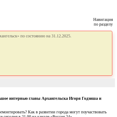
Навигация
по разделу
ангельск» по состоянию на 31.12.2025.
льшое интервью главы Архангельска Игоря Годзиша и
ремонтировать? Как в развитии города могут поучаствовать
 сегодня в 21.00 на канале «Россия 24».