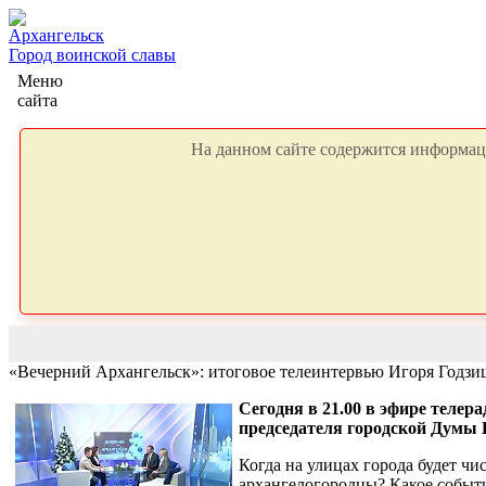
Архангельск
Город воинской славы
Меню
сайта
На данном сайте содержится информаци
«Вечерний Архангельск»: итоговое телеинтервью Игоря Годз
Сегодня в 21.00 в эфире теле
председателя городской Думы
Когда на улицах города будет чи
архангелогородцы? Какое событие