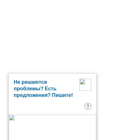
Не решаются
проблемы? Есть
предложения? Пишите!
?