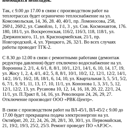
имеющихся неполадок.
Так, с 9.00 до 17.00 в связи с производством работ на
теплотрассах будет ограничено теплоснабжение на ул.
Комсомольская, 14, 36, 28. 40, 40/1, пр. Ломоносова, 258,
260\1, 260\2, ул. Самойло, 1, 1\1, 3 , ул. Сов. Космонавтов, 176.
180, 181/1, ул. Воскресенская, 116/2, 116/3, 118, 118/1, ул.
Дзержинского, 11, ул. Красноармейская, 21/1, пр.
Новгородский, 4, ул. Урицкого, 26, 32/1. Во всех случаях
работы проводит ТГК-2.
С 8.30 до 12.00 в связи с ремонтными работами (демонтаж
редуктора давления) будет отключено водоснабжение на ул.
Воронина 2, 2/1, 4, 6/1, 8, 8/1, 10/1,.12/1, 14/1, 6, 10, 14, 17, 19,
ул. Жосу 1, 2, 4, 4/1, 4/2, 5, 8, 8/1, 10/1, 10/2, 12, 12/1, 12/2, 14/1,
14/2, 16/1, 16/2, 18, 18/1, 6, 14, 10, ул. Квартальная 3, 5, 5/1, 5/2,
6, 7/1, 9, 9/1, 11, 13, 17, 10, 11/1, ул. Кононова 1, 3, 3/1, 5, 12,
12/1, 12/2, 13, ул. Русанова 10, 12, 14, 16, 18, 20, 22, 22/1, 24,
11/1, ул. П.Тракт 8, 14, 16, ул. Революции 24, 26, 29, 27.
Отключение производит ООО «РВК-Центр».
В связи с производством работ на ВЛ-45/1, ВЛ-45/2 с 9.00 до
17.00 будет прекращена подача электроэнергии на ул.
Октябрят, 20, 22, 24, 26, 28, 28/1, 30, 30/1, ул. Первомайская,
21, 19/2, 19/3, 25/2, 25/3. Ремонт проведет ПО «АРЭС».