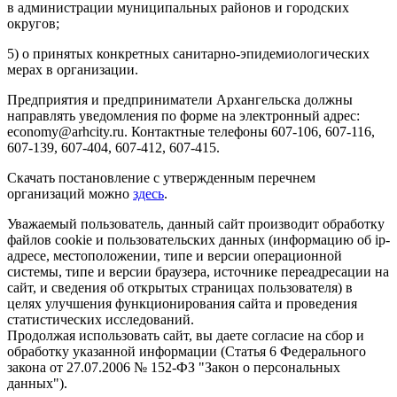
в администрации муниципальных районов и городских
округов;
5) о принятых конкретных санитарно-эпидемиологических
мерах в организации.
Предприятия и предприниматели Архангельска должны
направлять уведомления по форме на электронный адрес:
economy@arhcity.ru. Контактные телефоны 607-106, 607-116,
607-139, 607-404, 607-412, 607-415.
Скачать постановление с утвержденным перечнем
организаций можно
здесь
.
Уважаемый пользователь, данный сайт производит обработку
файлов cookie и пользовательских данных (информацию об ip-
адресе, местоположении, типе и версии операционной
системы, типе и версии браузера, источнике переадресации на
сайт, и сведения об открытых страницах пользователя) в
целях улучшения функционирования сайта и проведения
статистических исследований.
Продолжая использовать сайт, вы даете согласие на сбор и
обработку указанной информации (Статья 6 Федерального
закона от 27.07.2006 № 152-ФЗ "Закон о персональных
данных").