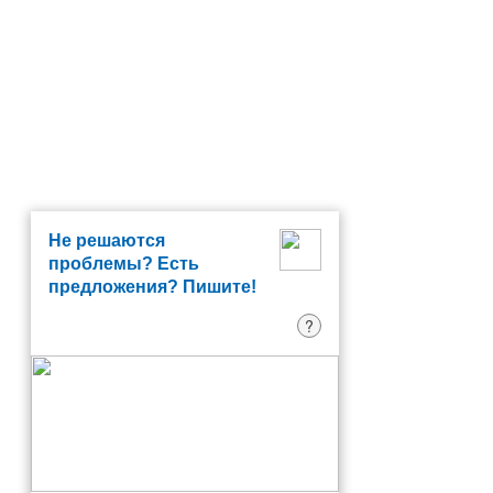
Не решаются
проблемы? Есть
предложения? Пишите!
?