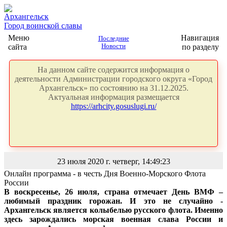
Архангельск
Город воинской славы
Меню
Навигация
Последние
сайта
Новости
по разделу
На данном сайте содержится информация о
деятельности Администрации городского округа «Город
Архангельск» по состоянию на 31.12.2025.
Актуальная информация размещается
https://arhcity.gosuslugi.ru/
23 июля 2020 г. четверг, 14:49:23
Онлайн программа - в честь Дня Военно-Морского Флота
России
В воскресенье, 26 июля, страна отмечает День ВМФ –
любимый праздник горожан. И это не случайно -
Архангельск является колыбелью русского флота. Именно
здесь зарождались морская военная слава России и