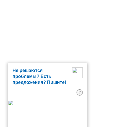
Не решаются
проблемы? Есть
предложения? Пишите!
?