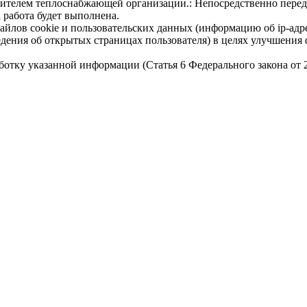
авителем теплоснабжающей организации.: Непосредственно перед
а работа будет выполнена.
айлов cookie и пользовательских данных (информацию об ip-адр
сведения об открытых страницах пользователя) в целях улучшени
работку указанной информации (Статья 6 Федерального закона от