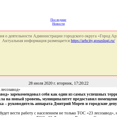
Последние
Новости
я о деятельности Администрации городского округа «Город Арх
Актуальная информация размещается
https://arhcity.gosuslugi.ru/
28 июля 2020 г. вторник, 17:20:22
 лесозавод»
завод» зарекомендовал себя как один из самых успешных те
а на новый уровень, муниципалитет предоставил помещение
ка – руководитель аппарата Дмитрий Морев и городские депу
 будет вести работу с населением не только ТОС «23 лесозавод»,