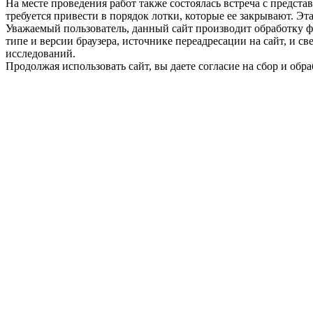
На месте проведения работ также состоялась встреча с предст
требуется привести в порядок лотки, которые ее закрывают. Эт
Уважаемый пользователь, данный сайт производит обработку ф
типе и версии браузера, источнике переадресации на сайт, и 
исследований.
Продолжая использовать сайт, вы даете согласие на сбор и об