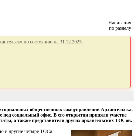
Навигация
по разделу
ангельск» по состоянию на 31.12.2025.
рриториальных общественных самоуправлений Архангельска.
 под социальный офис. В его открытии приняли участие
таты, а также представители других архангельских ТОСов.
 но и другие четыре ТОСа