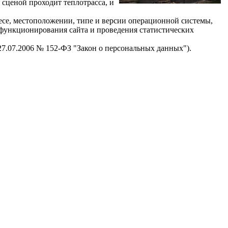
 сценой проходит теплотрасса, и
есе, местоположении, типе и версии операционной системы,
я функционирования сайта и проведения статистических
 27.07.2006 № 152-ФЗ "Закон о персональных данных").