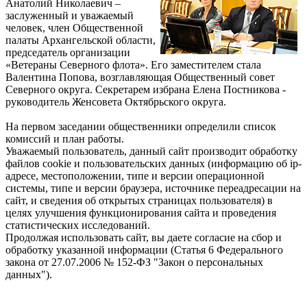
Анатолий Николаевич –
заслуженный и уважаемый
человек, член Общественной
палаты Архангельской области,
председатель организации
«Ветераны Северного флота». Его заместителем стала
Валентина Попова, возглавляющая Общественный совет
Северного округа. Секретарем избрана Елена Постникова -
руководитель Женсовета Октябрьского округа.
На первом заседании общественники определили список
комиссий и план работы.
Уважаемый пользователь, данный сайт производит обработку
файлов cookie и пользовательских данных (информацию об ip-
адресе, местоположении, типе и версии операционной
системы, типе и версии браузера, источнике переадресации на
сайт, и сведения об открытых страницах пользователя) в
целях улучшения функционирования сайта и проведения
статистических исследований.
Продолжая использовать сайт, вы даете согласие на сбор и
обработку указанной информации (Статья 6 Федерального
закона от 27.07.2006 № 152-ФЗ "Закон о персональных
данных").