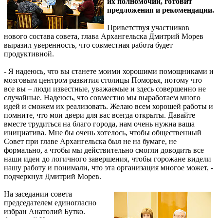
их полномочий, готовит
предложения и рекомендации.
Приветствуя участников
нового состава совета, глава Архангельска Дмитрий Морев
выразил уверенность, что совместная работа будет
продуктивной.
- Я надеюсь, что вы станете моими хорошими помощниками и
мозговым центром развития столицы Поморья, потому что
все вы – люди известные, уважаемые и здесь совершенно не
случайные. Надеюсь, что совместно мы выработаем много
идей и сможем их реализовать. Желаю всем хорошей работы и
помните, что мои двери для вас всегда открыты. Давайте
вместе трудиться на благо города, нам очень нужна ваша
инициатива. Мне бы очень хотелось, чтобы общественный
Совет при главе Архангельска был не на бумаге, не
формально, а чтобы мы действительно смогли доводить все
наши идеи до логичного завершения, чтобы горожане видели
нашу работу и понимали, что эта организация многое может, -
подчеркнул Дмитрий Морев.
На заседании совета
председателем единогласно
избран Анатолий Бутко.