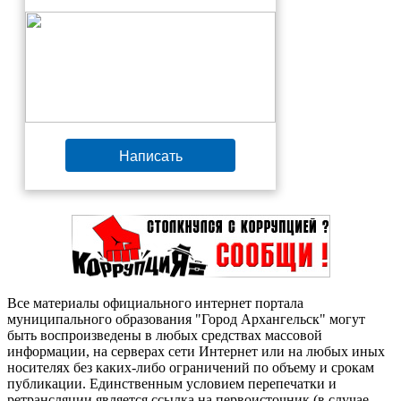
Написать
Все материалы официального интернет портала
муниципального образования "Город Архангельск" могут
быть воспроизведены в любых средствах массовой
информации, на серверах сети Интернет или на любых иных
носителях без каких-либо ограничений по объему и срокам
публикации. Единственным условием перепечатки и
ретрансляции является ссылка на первоисточник (в случае