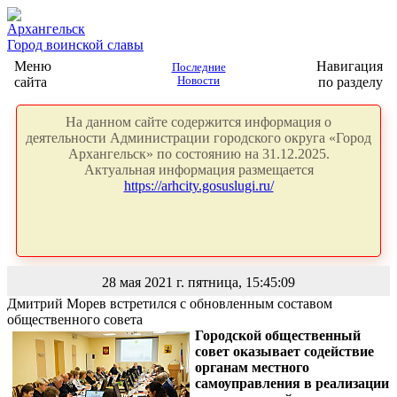
Архангельск
Город воинской славы
Меню
Навигация
Последние
сайта
Новости
по разделу
На данном сайте содержится информация о
деятельности Администрации городского округа «Город
Архангельск» по состоянию на 31.12.2025.
Актуальная информация размещается
https://arhcity.gosuslugi.ru/
28 мая 2021 г. пятница, 15:45:09
Дмитрий Морев встретился с обновленным составом
общественного совета
Городской общественный
совет оказывает содействие
органам местного
самоуправления в реализации