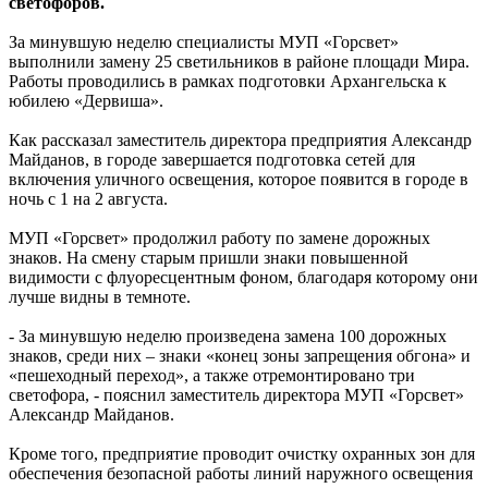
светофоров.
За минувшую неделю специалисты МУП «Горсвет»
выполнили замену 25 светильников в районе площади Мира.
Работы проводились в рамках подготовки Архангельска к
юбилею «Дервиша».
Как рассказал заместитель директора предприятия Александр
Майданов, в городе завершается подготовка сетей для
включения уличного освещения, которое появится в городе в
ночь с 1 на 2 августа.
МУП «Горсвет» продолжил работу по замене дорожных
знаков. На смену старым пришли знаки повышенной
видимости с флуоресцентным фоном, благодаря которому они
лучше видны в темноте.
- За минувшую неделю произведена замена 100 дорожных
знаков, среди них – знаки «конец зоны запрещения обгона» и
«пешеходный переход», а также отремонтировано три
светофора, - пояснил заместитель директора МУП «Горсвет»
Александр Майданов.
Кроме того, предприятие проводит очистку охранных зон для
обеспечения безопасной работы линий наружного освещения