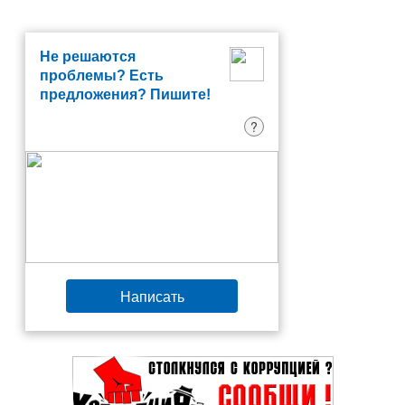
Не решаются
проблемы? Есть
предложения? Пишите!
?
Написать