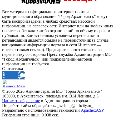
Все материалы официального интернет портала
муниципального образования "Город Архангельск" могут
быть воспроизведены в любых средствах массовой
информации, на серверах сети Интернет или на любых иных
носителях без каких-либо ограничений по объему и срокам
публикации. Единственным условием перепечатки и
ретрансляции является ссылка на первоисточник (в случае
копирования информации портала в сети Интернет —
интерактивная ссылка). Предварительного согласия на
перепечатку со стороны Пресс-службы Администрации МО
"Город Архангельск" или подразделений-авторов
информации не требуется.
Статистика
© 2005-2026 Администрация МО "Город Архангельск"
163000, г. Архангельск, площадь им. В.И.Ленина, д.5
Написать обращение
в Администрацию города.
По работе сайта обращайтесь: _webhlp@arhcity.ru_
Разработано с использованием технологии
Apache::ASP
Генерация страницы: 0.038 сек.