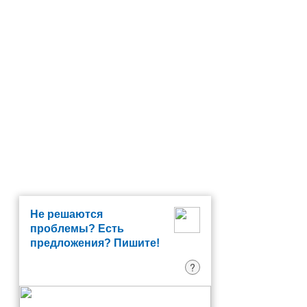
Не решаются
проблемы? Есть
предложения? Пишите!
?