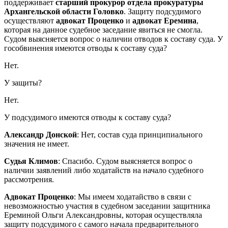
поддерживает
старший прокурор отдела прокуратуры
Архангельской области Головко
. Защиту подсудимого
осуществляют
адвокат Проценко
и
адвокат Еремина
,
которая на данное судебное заседание явиться не смогла.
Судом выясняется вопрос о наличии отводов к составу суда. У
гособвинения имеются отводы к составу суда?
Нет.
У защиты?
Нет.
У подсудимого имеются отводы к составу суда?
Александр Донской
: Нет, состав суда принципиального
значения не имеет.
Судья Климов
:
Спасибо. Судом выясняется вопрос о
наличии заявлений либо ходатайств на начало судебного
рассмотрения.
Адвокат Проценко
: Мы имеем ходатайство в связи с
невозможностью участия в судебном заседании защитника
Ереминой Ольги Александровны, которая осуществляла
защиту подсудимого с самого начала предварительного