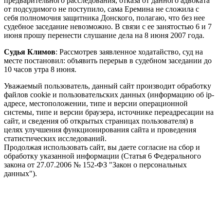
предварительного расследования, отказа от данного адвоката
от подсудимого не поступило, сама Еремина не сложила с
себя полномочия защитника Донского, полагаю, что без нее
судебное заседание невозможно. В связи с ее занятостью 6 и 7
июня прошу перенести слушание дела на 8 июня 2007 года.
Судья Климов
:
Рассмотрев заявленное ходатайство, суд на
месте постановил: объявить перерыв в судебном заседании до
10 часов утра 8 июня.
Уважаемый пользователь, данный сайт производит обработку
файлов cookie и пользовательских данных (информацию об ip-
адресе, местоположении, типе и версии операционной
системы, типе и версии браузера, источнике переадресации на
сайт, и сведения об открытых страницах пользователя) в
целях улучшения функционирования сайта и проведения
статистических исследований.
Продолжая использовать сайт, вы даете согласие на сбор и
обработку указанной информации (Статья 6 Федерального
закона от 27.07.2006 № 152-ФЗ "Закон о персональных
данных").