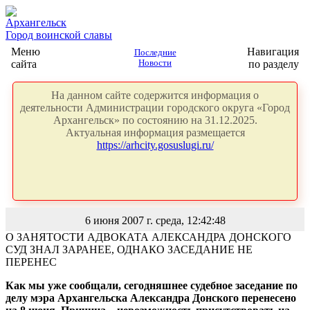
Архангельск
Город воинской славы
Меню
Навигация
Последние
сайта
Новости
по разделу
На данном сайте содержится информация о
деятельности Администрации городского округа «Город
Архангельск» по состоянию на 31.12.2025.
Актуальная информация размещается
https://arhcity.gosuslugi.ru/
6 июня 2007 г. среда, 12:42:48
О ЗАНЯТОСТИ АДВОКАТА АЛЕКСАНДРА ДОНСКОГО
СУД ЗНАЛ ЗАРАНЕЕ, ОДНАКО ЗАСЕДАНИЕ НЕ
ПЕРЕНЕС
Как мы уже сообщали, сегодняшнее судебное заседание по
делу мэра Архангельска Александра Донского перенесено