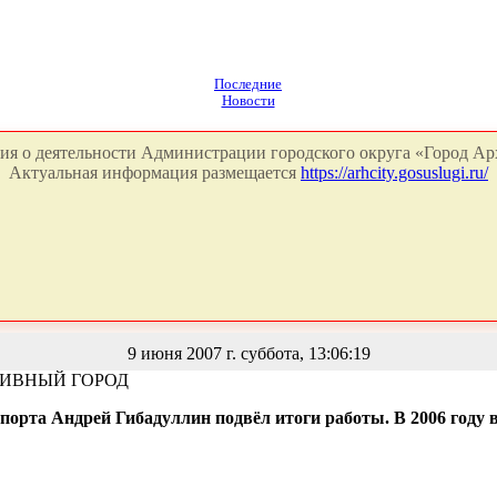
Последние
Новости
я о деятельности Администрации городского округа «Город Арх
Актуальная информация размещается
https://arhcity.gosuslugi.ru/
9 июня 2007 г. суббота, 13:06:19
ТИВНЫЙ ГОРОД
порта Андрей Гибадуллин подвёл итоги работы. В 2006 году 