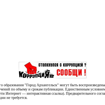
о образования "Город Архангельск" могут быть воспроизведены 
чений по объему и срокам публикации. Единственным условием 
сети Интернет — интерактивная ссылка). Предварительного сог
ии не требуется.