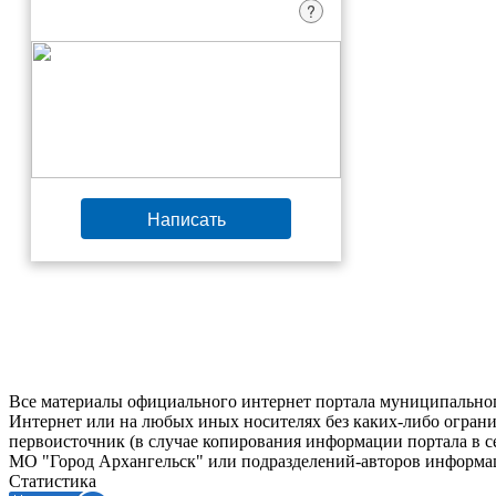
?
Написать
Все материалы официального интернет портала муниципальног
Интернет или на любых иных носителях без каких-либо ограни
первоисточник (в случае копирования информации портала в 
МО "Город Архангельск" или подразделений-авторов информац
Статистика