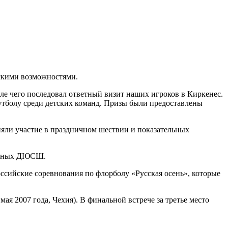
скими возможностями.
е чего последовал ответный визит наших игроков в Киркенес.
утболу среди детских команд. Призы были предоставлены
няли участие в праздничном шествии и показательных
альных ДЮСШ.
оссийские соревнования по флорболу «Русская осень», которые
ая 2007 года, Чехия). В финальной встрече за третье место