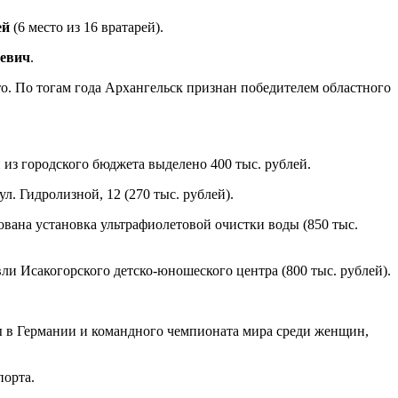
ей
(6 место из 16 вратарей).
иевич
.
о. По тогам года Архангельск признан победителем областного
из городского бюджета выделено 400 тыс. рублей.
. Гидролизной, 12 (270 тыс. рублей).
ана установка ультрафиолетовой очистки воды (850 тыс.
 Исакогорского детско-юношеского центра (800 тыс. рублей).
пы в Германии и командного чемпионата мира среди женщин,
порта.