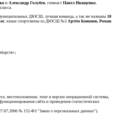
ко
и
Александр Голубев
, гимнаст
Павел Иващенко
,
класса.
в муниципальных ДЮСШ, лучшая команда, а так же названы
10
жог
, юные спортсмены из ДЮСШ №3
Артём Кононов, Роман
оборств»;
есе, местоположении, типе и версии операционной системы,
я функционирования сайта и проведения статистических
 27.07.2006 № 152-ФЗ "Закон о персональных данных").