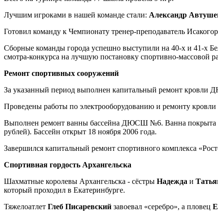
Лучшим игроками в нашей команде стали:
Александр Автуше
Готовил команду к Чемпионату тренер-преподаватель Исакогор
Сборные команды города успешно выступили на 40-х и 41-х Бе
смотра-конкурса на лучшую постановку спортивно-массовой р
Ремонт спортивных сооружений
За указанный период выполнен капитальный ремонт кровли ДЮ
Проведены работы по электрооборудованию и ремонту кровли сп
Выполнен ремонт ванны бассейна ДЮСШ №6. Ванна покрыта нов
рублей). Бассейн открыт 18 ноября 2006 года.
Завершился капитальный ремонт спортивного комплекса «Рост
Спортивная гордость Архангельска
Шахматные королевы Архангельска - сёстры
Надежда
и
Татья
который проходил в Екатеринбурге.
Тяжелоатлет
Глеб Писаревский
завоевал «серебро», а пловец
Е